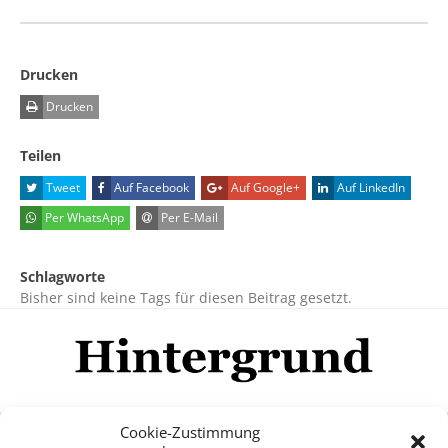
Drucken
Drucken
Teilen
Tweet
Auf Facebook
Auf Google+
Auf LinkedIn
Per WhatsApp
Per E-Mail
Schlagworte
Bisher sind keine Tags für diesen Beitrag gesetzt.
Cookie-Zustimmung