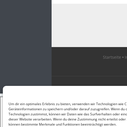
Startseite
×
Um dir ein optimales Erlebnis zu bieten, verwenden wir Technologien wie 
GUTER JOURNALISMUS
Geräteinformationen zu speichern und/oder darauf zuzugreifen. Wenn du 
KOSTET GELD
Technologien zustimmst, können wir Daten wie das Surfverhalten oder eind
dieser Website verarbeiten. Wenn du deine Zustimmung nicht erteilst oder 
können bestimmte Merkmale und Funktionen beeinträchtigt werden.