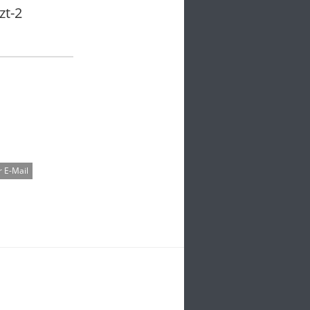
zt-2
 E-Mail