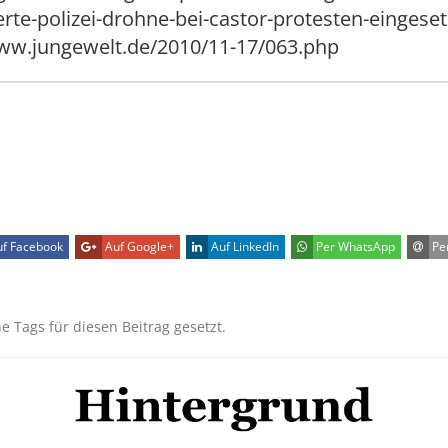
rte-polizei-drohne-bei-castor-protesten-eingeset
/www.jungewelt.de/2010/11-17/063.php
f Facebook
Auf Google+
Auf LinkedIn
Per WhatsApp
Per
ne Tags für diesen Beitrag gesetzt.