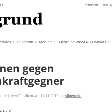
ER
STARTSEITE
ÜBER UN
oziales
Feuilleton
Medien
Buchreihe WISSEN KOMPAKT
nen gegen
kraftgegner
.de | Veröffentlicht am 17.11.2010 in:
Allgemein
/dpa)