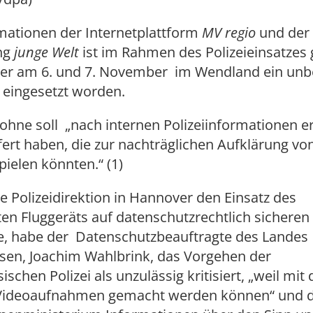
mationen der Internetplattform
MV regio
und der
ng
junge Welt
ist im Rahmen des Polizeieinsatzes
er am 6. und 7. November im Wendland ein un
 eingesetzt worden.
ohne soll „nach internen Polizeiinformationen er
efert haben, die zur nachträglichen Aufklärung vo
pielen könnten.“ (1)
 Polizeidirektion in Hannover den Einsatz des
n Fluggeräts auf datenschutzrechtlich sicheren
e, habe der Datenschutzbeauftragte des Landes
sen, Joachim Wahlbrink, das Vorgehen der
ischen Polizei als unzulässig kritisiert, „weil mi
Videoaufnahmen gemacht werden können“ und di