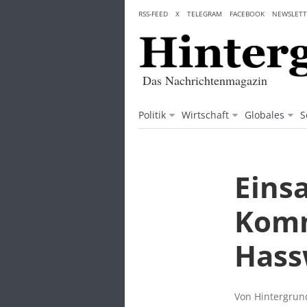
Skip
RSS-FEED
X
TELEGRAM
FACEBOOK
NEWSLETT
to
content
Das Nachrichtenmagazin
Politik
Wirtschaft
Globales
S
Einsa
Komm
Hass
Von Hintergrund