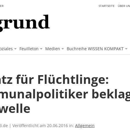
ER
STARTSEITE
ÜBER UN
oziales
Feuilleton
Medien
Buchreihe WISSEN KOMPAKT
tz für Flüchtlinge:
unalpolitiker bekla
welle
.de | Veröffentlicht am 20.06.2016 in:
Allgemein