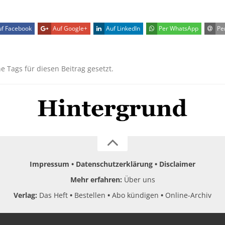
f Facebook
Auf Google+
Auf LinkedIn
Per WhatsApp
Per
ne Tags für diesen Beitrag gesetzt.
Impressum
Datenschutzerklärung
Disclaimer
Mehr erfahren:
Über uns
Verlag:
Das Heft
Bestellen
Abo kündigen
Online-Archiv