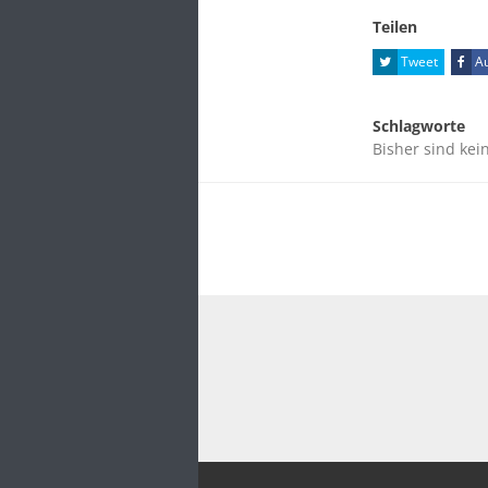
Teilen
Tweet
Au
Schlagworte
Bisher sind kei