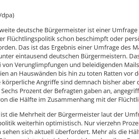
/dpa)
zweite deutsche Bürgermeister ist einer Umfrage
r Flüchtlingspolitik schon beschimpft oder pers
orden. Das ist das Ergebnis einer Umfrage des M
unter eintausend deutschen Bürgermeistern. Da
ei von Verunglimpfungen und beleidigenden Mail
ien an Hauswänden bis hin zu toten Ratten vor d
 körperliche Angriffe sind demnach bisher aber 
Sechs Prozent der Befragten gaben an, angegri
von die Hälfte im Zusammenhang mit der Flüchtli
ist die Mehrheit der Bürgermeister laut der Umf
politik weiterhin optimistisch. Nur vierzehn Proze
hen sich aktuell überfordert. Mehr als die Häl