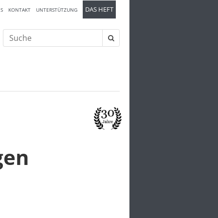
DAS HEFT
S
KONTAKT
UNTERSTÜTZUNG
Suche
nach:
gen