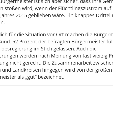
ürgermeister ist sich aber sicher, dass ihre Ge
en stoßen wird, wenn der Flüchtlingszustrom au
Jahres 2015 geblieben wäre. Ein knappes Drittel
n.
ich für die Situation vor Ort machen die Bürgerm
und. 52 Prozent der befragten Bürgermeister füh
desregierung im Stich gelassen. Auch die
erungen werden nach Meinung von fast vierzig Pr
ung nicht gerecht. Die Zusammenarbeit zwische
nd Landkreisen hingegen wird von der großen
eister als „gut“ bezeichnet.