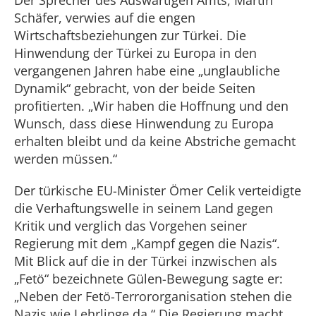
Der Sprecher des Auswärtigen Amts, Martin
Schäfer, verwies auf die engen
Wirtschaftsbeziehungen zur Türkei. Die
Hinwendung der Türkei zu Europa in den
vergangenen Jahren habe eine „unglaubliche
Dynamik“ gebracht, von der beide Seiten
profitierten. „Wir haben die Hoffnung und den
Wunsch, dass diese Hinwendung zu Europa
erhalten bleibt und da keine Abstriche gemacht
werden müssen.“
Der türkische EU-Minister Ömer Celik verteidigte
die Verhaftungswelle in seinem Land gegen
Kritik und verglich das Vorgehen seiner
Regierung mit dem „Kampf gegen die Nazis“.
Mit Blick auf die in der Türkei inzwischen als
„Fetö“ bezeichnete Gülen-Bewegung sagte er:
„Neben der Fetö-Terrororganisation stehen die
Nazis wie Lehrlinge da.“ Die Regierung macht