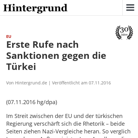
Skip
to
content
EU
Erste Rufe nach
Sanktionen gegen die
Türkei
Von Hintergrund.de | Veröffentlicht am 07.11.2016
(07.11.2016 hg/dpa)
Im Streit zwischen der EU und der türkischen
Regierung verschärft sich die Rhetorik – beide
Seiten ziehen Nazi-Vergleiche heran. So verglich