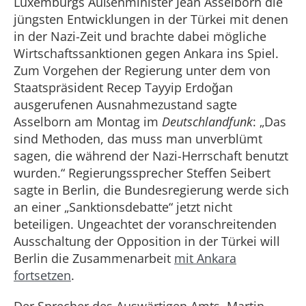
Luxemburgs Außenminister Jean Asselborn die
jüngsten Entwicklungen in der Türkei mit denen
in der Nazi-Zeit und brachte dabei mögliche
Wirtschaftssanktionen gegen Ankara ins Spiel.
Zum Vorgehen der Regierung unter dem von
Staatspräsident Recep Tayyip Erdoğan
ausgerufenen Ausnahmezustand sagte
Asselborn am Montag im
Deutschlandfunk
: „Das
sind Methoden, das muss man unverblümt
sagen, die während der Nazi-Herrschaft benutzt
wurden.“ Regierungssprecher Steffen Seibert
sagte in Berlin, die Bundesregierung werde sich
an einer „Sanktionsdebatte“ jetzt nicht
beteiligen. Ungeachtet der voranschreitenden
Ausschaltung der Opposition in der Türkei will
Berlin die Zusammenarbeit
mit Ankara
fortsetzen
.