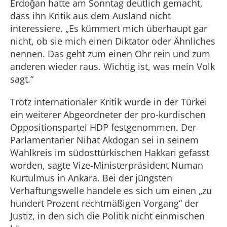
Erdoğan hatte am Sonntag deutlich gemacht,
dass ihn Kritik aus dem Ausland nicht
interessiere. „Es kümmert mich überhaupt gar
nicht, ob sie mich einen Diktator oder Ähnliches
nennen. Das geht zum einen Ohr rein und zum
anderen wieder raus. Wichtig ist, was mein Volk
sagt.“
Trotz internationaler Kritik wurde in der Türkei
ein weiterer Abgeordneter der pro-kurdischen
Oppositionspartei HDP festgenommen. Der
Parlamentarier Nihat Akdogan sei in seinem
Wahlkreis im südosttürkischen Hakkari gefasst
worden, sagte Vize-Ministerpräsident Numan
Kurtulmus in Ankara. Bei der jüngsten
Verhaftungswelle handele es sich um einen „zu
hundert Prozent rechtmäßigen Vorgang“ der
Justiz, in den sich die Politik nicht einmischen