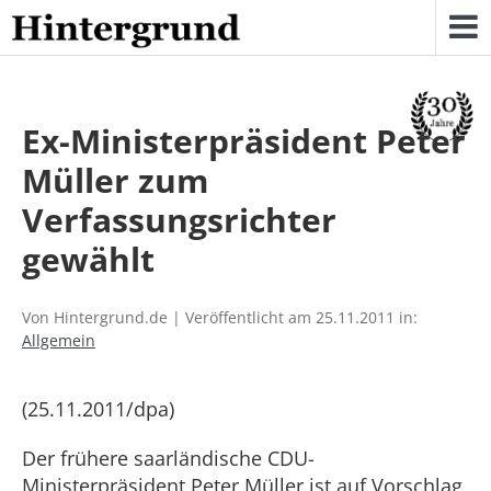
Skip
to
content
Ex-Ministerpräsident Peter
Müller zum
Verfassungsrichter
gewählt
Von Hintergrund.de | Veröffentlicht am 25.11.2011 in:
Allgemein
(25.11.2011/dpa)
Der frühere saarländische CDU-
Ministerpräsident Peter Müller ist auf Vorschlag