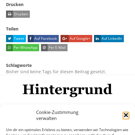
Drucken
Drucken
Teilen
Tweet
Auf Facebook
Auf Google+
Auf LinkedIn
Per WhatsApp
Per E-Mail
Schlagworte
Bisher sind keine Tags für diesen Beitrag gesetzt.
Cookie-Zustimmung
verwalten
Impressum
Datenschutzerklärung
Disclaimer
Um dir ein optimales Erlebnis zu bieten, verwenden wir Technologien wie
Mehr