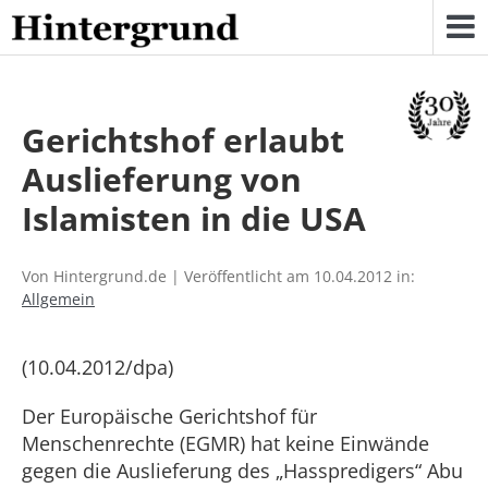
Skip
to
content
Gerichtshof erlaubt
Auslieferung von
Islamisten in die USA
Von Hintergrund.de | Veröffentlicht am 10.04.2012 in:
Allgemein
(10.04.2012/dpa)
Der Europäische Gerichtshof für
Menschenrechte (EGMR) hat keine Einwände
gegen die Auslieferung des „Hasspredigers“ Abu