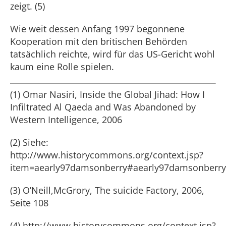
zeigt. (5)
Wie weit dessen Anfang 1997 begonnene
Kooperation mit den britischen Behörden
tatsächlich reichte, wird für das US-Gericht wohl
kaum eine Rolle spielen.
(1) Omar Nasiri, Inside the Global Jihad: How I
Infiltrated Al Qaeda and Was Abandoned by
Western Intelligence, 2006
(2) Siehe:
http://www.historycommons.org/context.jsp?
item=aearly97damsonberry#aearly97damsonberry
(3) O’Neill,McGrory, The suicide Factory, 2006,
Seite 108
(4) http://www.historycommons.org/context.jsp?