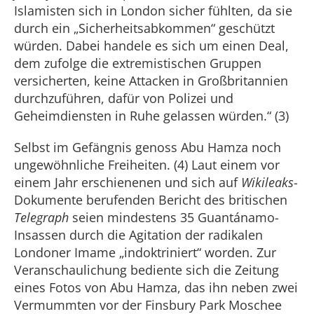
Islamisten sich in London sicher fühlten, da sie
durch ein „Sicherheitsabkommen“ geschützt
würden. Dabei handele es sich um einen Deal,
dem zufolge die extremistischen Gruppen
versicherten, keine Attacken in Großbritannien
durchzuführen, dafür von Polizei und
Geheimdiensten in Ruhe gelassen würden.“ (3)
Selbst im Gefängnis genoss Abu Hamza noch
ungewöhnliche Freiheiten. (4) Laut einem vor
einem Jahr erschienenen und sich auf
Wikileaks
-
Dokumente berufenden Bericht des britischen
Telegraph
seien mindestens 35 Guantánamo-
Insassen durch die Agitation der radikalen
Londoner Imame „indoktriniert“ worden. Zur
Veranschaulichung bediente sich die Zeitung
eines Fotos von Abu Hamza, das ihn neben zwei
Vermummten vor der Finsbury Park Moschee