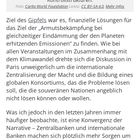
Foto:
Carita World Foundation
Lizenz:
CC BY-SA 4.0
,
Mehr Infos
Ziel des
Gipfels
war es, finanzielle Lösungen für
das Ziel der „Armutsbekämpfung bei
gleichzeitiger Eindämmung der den Planeten
erhitzenden Emissionen“ zu finden. Wie bei
allen Veranstaltungen im Zusammenhang mit
dem Klimawandel drehte sich die Diskussion in
Paris unweigerlich um die internationale
Zentralisierung der Macht und die Bildung eines
globalen Konsortiums, das die Probleme lösen
soll, die die souveränen Nationen angeblich
nicht lösen können oder wollen.
Was ich jedoch in den letzten Jahren immer
häufiger beobachte, ist eine Konvergenz der
Narrative – Zentralbanken und internationale
Banken machen sich plötzlich mehr Sorgen um