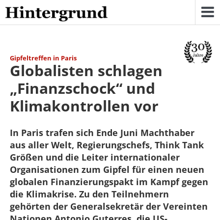
Skip
to
content
Gipfeltreffen in Paris
Globalisten schlagen
„Finanzschock“ und
Klimakontrollen vor
In Paris trafen sich Ende Juni Machthaber
aus aller Welt, Regierungschefs, Think Tank
Größen und die Leiter internationaler
Organisationen zum Gipfel für einen neuen
globalen Finanzierungspakt im Kampf gegen
die Klimakrise. Zu den Teilnehmern
gehörten der Generalsekretär der Vereinten
Nationen Antonio Guterres, die US-