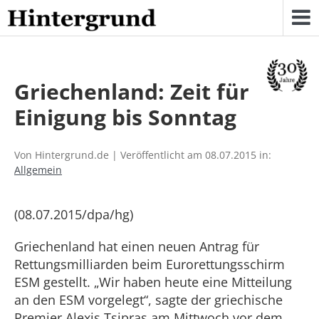
Skip
to
content
Griechenland: Zeit für
Einigung bis Sonntag
Von Hintergrund.de | Veröffentlicht am 08.07.2015 in:
Allgemein
(08.07.2015/dpa/hg)
Griechenland hat einen neuen Antrag für
Rettungsmilliarden beim Eurorettungsschirm
ESM gestellt. „Wir haben heute eine Mitteilung
an den ESM vorgelegt“, sagte der griechische
Premier Alexis Tsipras am Mittwoch vor dem