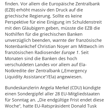
finden. Vor allem die Europäische Zentralbank
(EZB) erhöht massiv den Druck auf die
griechische Regierung. Sollte es keine
Perspektive für eine Einigung im Schuldenstreit
mit den Gläubigern geben, müsste die EZB die
Nothilfen für die griechischen Banken
unverzüglich beenden, warnte der französische
Notenbankchef Christian Noyer am Mittwoch im
französischen Radiosender
Europe 1
. Seit
Monaten sind die Banken des hoch
verschuldeten Landes vor allem auf Ela-
Notkredite der Zentralbank („Emergency
Liquidity Assistance“/Ela) angewiesen.
Bundeskanzlerin Angela Merkel (CDU) kündigte
einen Sondergipfel aller 28 EU-Mitgliedstaaten
für Sonntag an. „Die endgültige Frist endet diese
Woche“, hatte EU-Ratspräsident Donald Tusk