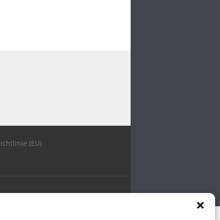
ichtlinie (EU)