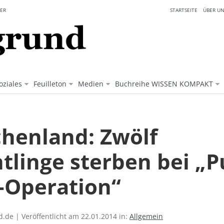
ER
STARTSEITE
ÜBER UN
oziales
Feuilleton
Medien
Buchreihe WISSEN KOMPAKT
chenland: Zwölf
tlinge sterben bei „P
-Operation“
.de | Veröffentlicht am 22.01.2014 in:
Allgemein