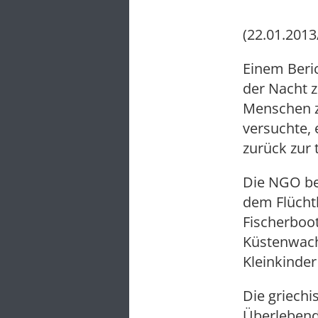
(22.01.2013
Einem Beric
der Nacht z
Menschen z
versuchte, 
zurück zur 
Die NGO be
dem Flüchtl
Fischerboo
Küstenwache
Kleinkinder
Die griech
Überlebend