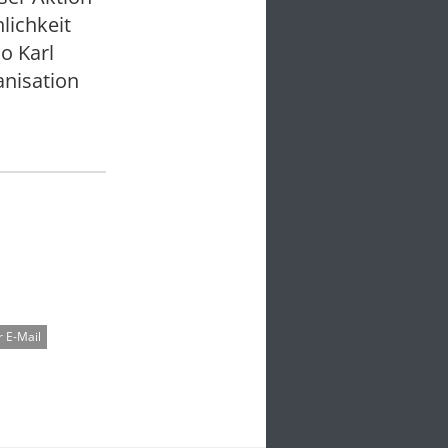
lichkeit
o Karl
anisation
 E-Mail