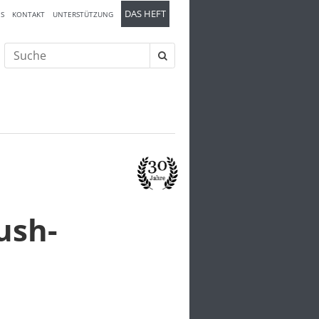
DAS HEFT
S
KONTAKT
UNTERSTÜTZUNG
Suche
nach:
ush-