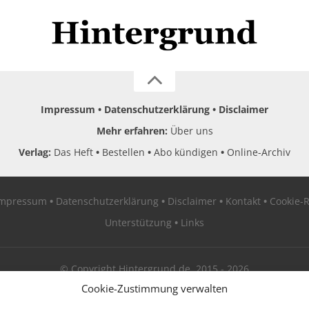
Impressum
Datenschutzerklärung
Disclaimer
Mehr erfahren:
Über uns
Verlag:
Das Heft
Bestellen
Abo kündigen
Online-Archiv
Impressum
Datenschutzerklärung
Disclaimer
Kontakt
Cookie-R
Unterstützung
Links
© Copyright Hintergrund.de, 2015 - 2026
Cookie-Zustimmung verwalten