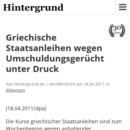
Skip
to
content
Griechische
Staatsanleihen wegen
Umschuldungsgerücht
unter Druck
Von Hintergrund.de | Veröffentlicht am 18.04.2011 in:
Allgemein
(18.04.2011/dpa)
Die Kurse griechischer Staatsanleihen sind zum
Wochenbeginn wegen anhaltender