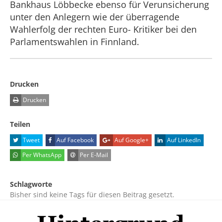
Bankhaus Löbbecke ebenso für Verunsicherung
unter den Anlegern wie der überragende
Wahlerfolg der rechten Euro- Kritiker bei den
Parlamentswahlen in Finnland.
Drucken
Drucken
Teilen
Tweet
Auf Facebook
Auf Google+
Auf LinkedIn
Per WhatsApp
Per E-Mail
Schlagworte
Bisher sind keine Tags für diesen Beitrag gesetzt.