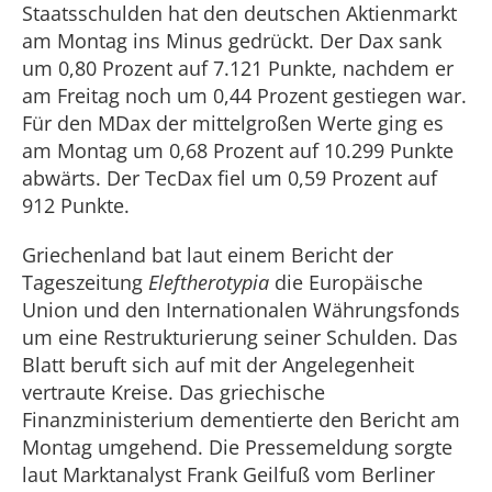
Staatsschulden hat den deutschen Aktienmarkt
am Montag ins Minus gedrückt. Der Dax sank
um 0,80 Prozent auf 7.121 Punkte, nachdem er
am Freitag noch um 0,44 Prozent gestiegen war.
Für den MDax der mittelgroßen Werte ging es
am Montag um 0,68 Prozent auf 10.299 Punkte
abwärts. Der TecDax fiel um 0,59 Prozent auf
912 Punkte.
Griechenland bat laut einem Bericht der
Tageszeitung
Eleftherotypia
die Europäische
Union und den Internationalen Währungsfonds
um eine Restrukturierung seiner Schulden. Das
Blatt beruft sich auf mit der Angelegenheit
vertraute Kreise. Das griechische
Finanzministerium dementierte den Bericht am
Montag umgehend. Die Pressemeldung sorgte
laut Marktanalyst Frank Geilfuß vom Berliner