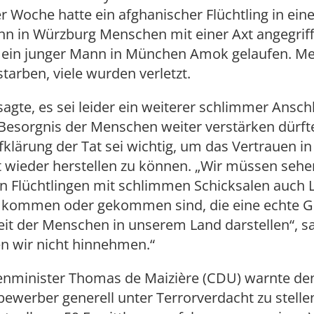
 Woche hatte ein afghanischer Flüchtling in eine
hn in Würzburg Menschen mit einer Axt angegrif
r ein junger Mann in München Amok gelaufen. M
arben, viele wurden verletzt.
gte, es sei leider ein weiterer schlimmer Anschl
Besorgnis der Menschen weiter verstärken dürfte
fklärung der Tat sei wichtig, um das Vertrauen i
 wieder herstellen zu können. „Wir müssen sehe
n Flüchtlingen mit schlimmen Schicksalen auch L
 kommen oder gekommen sind, die eine echte Ge
eit der Menschen in unserem Land darstellen“, sa
n wir nicht hinnehmen.“
nminister Thomas de Maizière (CDU) warnte d
bewerber generell unter Terrorverdacht zu stellen