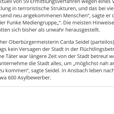
ktuell von 59 Ermittlungsverfahren wegen eines 
lung in terroristische Strukturen, und das bei vie
send neu angekommenen Menschen“, sagte er 
der Funke Mediengruppe„“. Die meisten Hinweise 
tten sich bisher als unwahr herausgestellt.
er Oberbürgermeisterin Carda Seidel (parteilos)
gs kein Versagen der Stadt in der Flüchtlingsbe
 Täter war längere Zeit von der Stadt betreut 
 unternehme die Stadt alles, um „möglichst nah a
u kommen“, sagte Seidel. In Ansbach leben nach
wa 600 Asylbewerber.