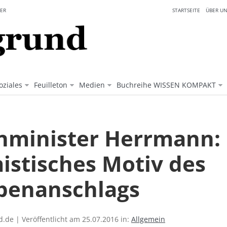
ER
STARTSEITE
ÜBER UN
oziales
Feuilleton
Medien
Buchreihe WISSEN KOMPAKT
nminister Herrmann:
mistisches Motiv des
enanschlags
.de | Veröffentlicht am 25.07.2016 in:
Allgemein