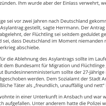
ünden. Ihm wurde aber der Einlass verwehrt, wei
.
rige sei vor zwei Jahren nach Deutschland geko
Asylantrag gestellt, sagte Herrmann. Der Antrag
abgelehnt, der Flüchtling sei seitdem geduldet 
d sei, dass Deutschland im Moment niemanden n
erkrieg abschiebe.
ür die Ablehnung des Asylantrags sollte im Lauf
t dem Bundesamt für Migration und Flüchtlinge 
t Bundesinnenministerium sollte der 27-Jährige
abgeschoben werden. Dem Sozialamt der Stadt 
iche Täter als „freundlich, unauffällig und nett“
ohnte in einer Unterkunft in Ansbach und war w
ich aufgefallen. Unter anderem hatte die Polizei 