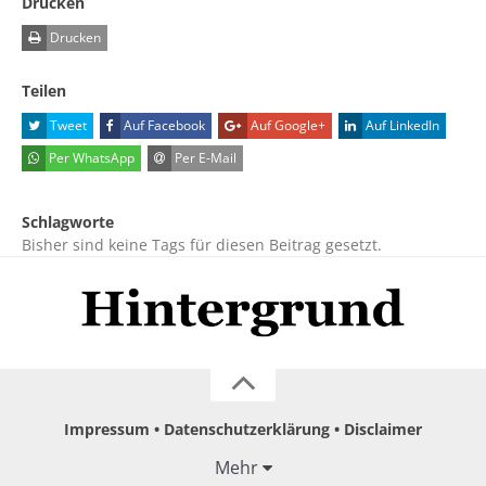
Drucken
Drucken
Teilen
Tweet
Auf Facebook
Auf Google+
Auf LinkedIn
Per WhatsApp
Per E-Mail
Schlagworte
Bisher sind keine Tags für diesen Beitrag gesetzt.
Impressum
Datenschutzerklärung
Disclaimer
Mehr