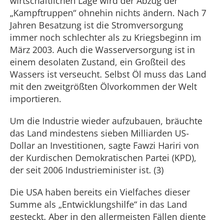
wirtschaftlichen Lage wird der Abzug der
„Kampftruppen“ ohnehin nichts ändern. Nach 7
Jahren Besatzung ist die Stromversorgung
immer noch schlechter als zu Kriegsbeginn im
März 2003. Auch die Wasserversorgung ist in
einem desolaten Zustand, ein Großteil des
Wassers ist verseucht. Selbst Öl muss das Land
mit den zweitgrößten Ölvorkommen der Welt
importieren.
Um die Industrie wieder aufzubauen, bräuchte
das Land mindestens sieben Milliarden US-
Dollar an Investitionen, sagte Fawzi Hariri von
der Kurdischen Demokratischen Partei (KPD),
der seit 2006 Industrieminister ist. (3)
Die USA haben bereits ein Vielfaches dieser
Summe als „Entwicklungshilfe“ in das Land
gesteckt. Aber in den allermeisten Fällen diente