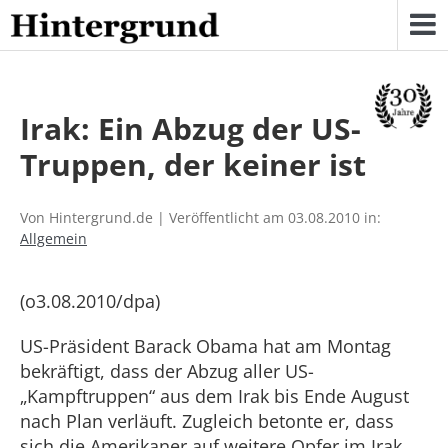
Skip
to
content
Irak: Ein Abzug der US-
Truppen, der keiner ist
Von Hintergrund.de | Veröffentlicht am 03.08.2010 in:
Allgemein
(o3.08.2010/dpa)
US-Präsident Barack Obama hat am Montag
bekräftigt, dass der Abzug aller US-
„Kampftruppen“ aus dem Irak bis Ende August
nach Plan verläuft. Zugleich betonte er, dass
sich die Amerikaner auf weitere Opfer im Irak