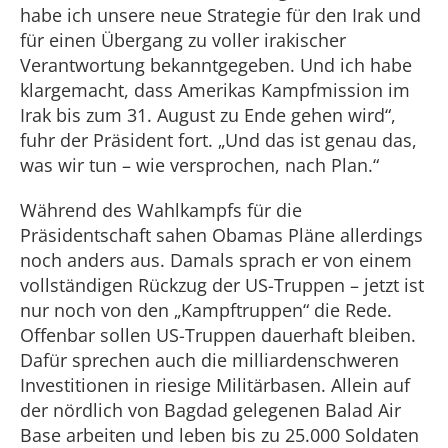
habe ich unsere neue Strategie für den Irak und
für einen Übergang zu voller irakischer
Verantwortung bekanntgegeben. Und ich habe
klargemacht, dass Amerikas Kampfmission im
Irak bis zum 31. August zu Ende gehen wird“,
fuhr der Präsident fort. „Und das ist genau das,
was wir tun – wie versprochen, nach Plan.“
Während des Wahlkampfs für die
Präsidentschaft sahen Obamas Pläne allerdings
noch anders aus. Damals sprach er von einem
vollständigen Rückzug der US-Truppen – jetzt ist
nur noch von den „Kampftruppen“ die Rede.
Offenbar sollen US-Truppen dauerhaft bleiben.
Dafür sprechen auch die milliardenschweren
Investitionen in riesige Militärbasen. Allein auf
der nördlich von Bagdad gelegenen Balad Air
Base arbeiten und leben bis zu 25.000 Soldaten