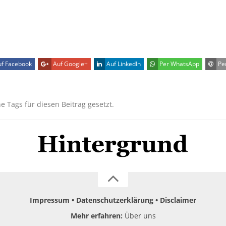
f Facebook
Auf Google+
Auf LinkedIn
Per WhatsApp
Per
ne Tags für diesen Beitrag gesetzt.
Impressum
Datenschutzerklärung
Disclaimer
Mehr erfahren:
Über uns