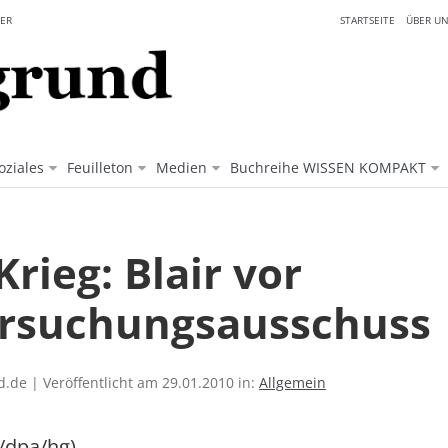
ER
STARTSEITE
ÜBER UN
oziales
Feuilleton
Medien
Buchreihe WISSEN KOMPAKT
Krieg: Blair vor
rsuchungsausschuss
.de | Veröffentlicht am 29.01.2010 in:
Allgemein
/dpa/hg)