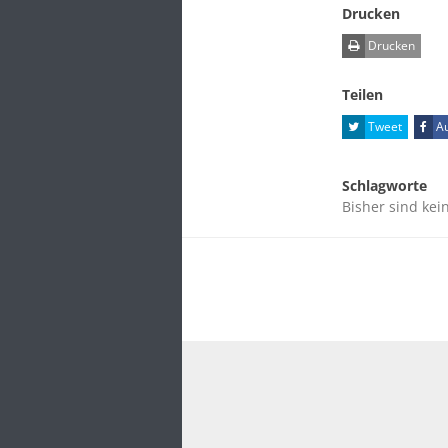
Drucken
Drucken
Teilen
Tweet
Au
Schlagworte
Bisher sind kei