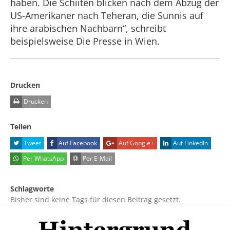
haben. Die Schiiten blicken nach dem Abzug der
US-Amerikaner nach Teheran, die Sunnis auf
ihre arabischen Nachbarn“, schreibt
beispielsweise Die Presse in Wien.
Drucken
Drucken
Teilen
Tweet
Auf Facebook
Auf Google+
Auf LinkedIn
Per WhatsApp
Per E-Mail
Schlagworte
Bisher sind keine Tags für diesen Beitrag gesetzt.