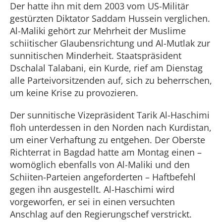
Der hatte ihn mit dem 2003 vom US-Militär
gestürzten Diktator Saddam Hussein verglichen.
Al-Maliki gehört zur Mehrheit der Muslime
schiitischer Glaubensrichtung und Al-Mutlak zur
sunnitischen Minderheit. Staatspräsident
Dschalal Talabani, ein Kurde, rief am Dienstag
alle Parteivorsitzenden auf, sich zu beherrschen,
um keine Krise zu provozieren.
Der sunnitische Vizepräsident Tarik Al-Haschimi
floh unterdessen in den Norden nach Kurdistan,
um einer Verhaftung zu entgehen. Der Oberste
Richterrat in Bagdad hatte am Montag einen –
womöglich ebenfalls von Al-Maliki und den
Schiiten-Parteien angeforderten – Haftbefehl
gegen ihn ausgestellt. Al-Haschimi wird
vorgeworfen, er sei in einen versuchten
Anschlag auf den Regierungschef verstrickt.