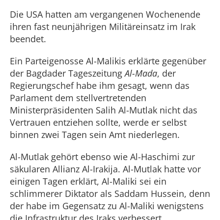
Die USA hatten am vergangenen Wochenende
ihren fast neunjährigen Militäreinsatz im Irak
beendet.
Ein Parteigenosse Al-Malikis erklärte gegenüber
der Bagdader Tageszeitung
Al-Mada
, der
Regierungschef habe ihm gesagt, wenn das
Parlament dem stellvertretenden
Ministerpräsidenten Salih Al-Mutlak nicht das
Vertrauen entziehen sollte, werde er selbst
binnen zwei Tagen sein Amt niederlegen.
Al-Mutlak gehört ebenso wie Al-Haschimi zur
säkularen Allianz Al-Irakija. Al-Mutlak hatte vor
einigen Tagen erklärt, Al-Maliki sei ein
schlimmerer Diktator als Saddam Hussein, denn
der habe im Gegensatz zu Al-Maliki wenigstens
die Infrastruktur des Iraks verbessert.