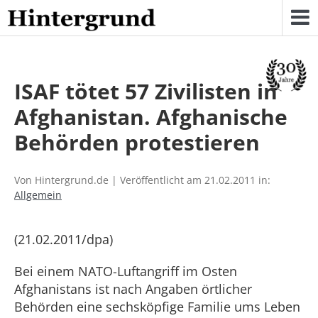
Skip
to
content
ISAF tötet 57 Zivilisten in
Afghanistan. Afghanische
Behörden protestieren
Von Hintergrund.de | Veröffentlicht am 21.02.2011 in:
Allgemein
(21.02.2011/dpa)
Bei einem NATO-Luftangriff im Osten
Afghanistans ist nach Angaben örtlicher
Behörden eine sechsköpfige Familie ums Leben