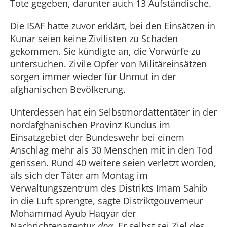
Tote gegeben, darunter auch 13 Aufständische.
Die ISAF hatte zuvor erklärt, bei den Einsätzen in
Kunar seien keine Zivilisten zu Schaden
gekommen. Sie kündigte an, die Vorwürfe zu
untersuchen. Zivile Opfer von Militäreinsätzen
sorgen immer wieder für Unmut in der
afghanischen Bevölkerung.
Unterdessen hat ein Selbstmordattentäter in der
nordafghanischen Provinz Kundus im
Einsatzgebiet der Bundeswehr bei einem
Anschlag mehr als 30 Menschen mit in den Tod
gerissen. Rund 40 weitere seien verletzt worden,
als sich der Täter am Montag im
Verwaltungszentrum des Distrikts Imam Sahib
in die Luft sprengte, sagte Distriktgouverneur
Mohammad Ayub Haqyar der
Nachrichtenagentur
dpa
. Er selbst sei Ziel des