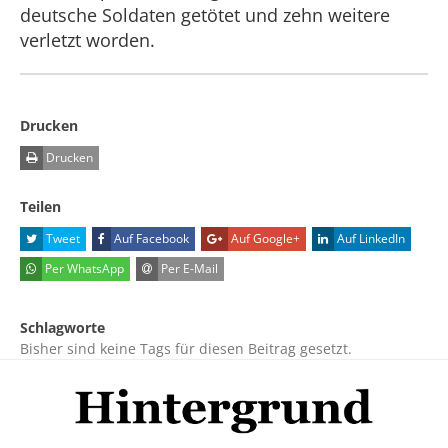
deutsche Soldaten getötet und zehn weitere
verletzt worden.
Drucken
Drucken
Teilen
Tweet
Auf Facebook
Auf Google+
Auf LinkedIn
Per WhatsApp
Per E-Mail
Schlagworte
Bisher sind keine Tags für diesen Beitrag gesetzt.