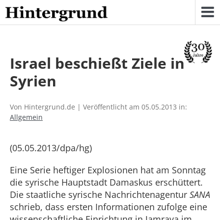
Skip
to
content
Israel beschießt Ziele in
Syrien
Von Hintergrund.de | Veröffentlicht am 05.05.2013 in:
Allgemein
(05.05.2013/dpa/hg)
Eine Serie heftiger Explosionen hat am Sonntag
die syrische Hauptstadt Damaskus erschüttert.
Die staatliche syrische Nachrichtenagentur
SANA
schrieb, dass ersten Informationen zufolge eine
wissenschaftliche Einrichtung in Jamraya im