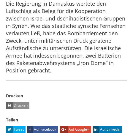
Die Regierung in Damaskus wertete den
Luftschlag als Beleg für die Kooperation
zwischen Israel und dschihadistischen Gruppen
in Syrien. Wie das staatliche syrische Fernsehen
verlauten ließ, habe das Bombardement den
Zweck, unter militärischen Druck geratene
Aufständische zu unterstützen. Die israelische
Armee hat indessen begonnen, zwei Batterien
des Raketenabwehrsystems „Iron Dome“ in
Position gebracht.
Drucken
Drucken
Teilen
Tweet
Auf Facebook
Auf Google+
Auf LinkedIn