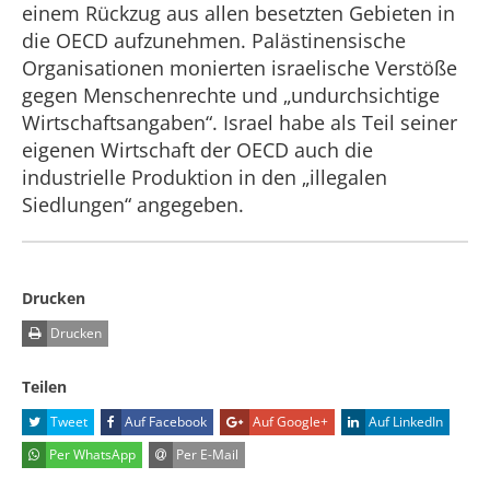
einem Rückzug aus allen besetzten Gebieten in
die OECD aufzunehmen. Palästinensische
Organisationen monierten israelische Verstöße
gegen Menschenrechte und „undurchsichtige
Wirtschaftsangaben“. Israel habe als Teil seiner
eigenen Wirtschaft der OECD auch die
industrielle Produktion in den „illegalen
Siedlungen“ angegeben.
Drucken
Drucken
Teilen
Tweet
Auf Facebook
Auf Google+
Auf LinkedIn
Per WhatsApp
Per E-Mail