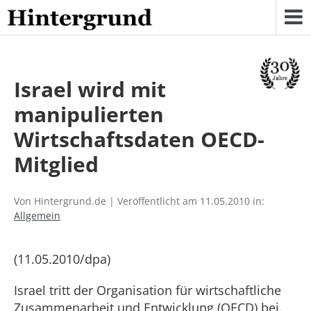
Skip
to
content
Israel wird mit
manipulierten
Wirtschaftsdaten OECD-
Mitglied
Von Hintergrund.de | Veröffentlicht am 11.05.2010 in:
Allgemein
(11.05.2010/dpa)
Israel tritt der Organisation für wirtschaftliche
Zusammenarbeit und Entwicklung (OECD) bei.