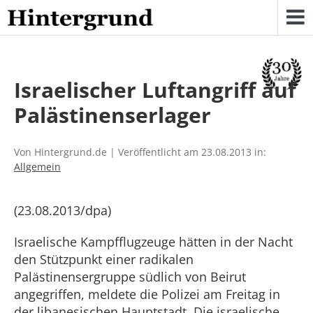
Skip
to
content
Israelischer Luftangriff auf
Palästinenserlager
Von Hintergrund.de | Veröffentlicht am 23.08.2013 in:
Allgemein
(23.08.2013/dpa)
Israelische Kampfflugzeuge hätten in der Nacht
den Stützpunkt einer radikalen
Palästinensergruppe südlich von Beirut
angegriffen, meldete die Polizei am Freitag in
der libanesischen Hauptstadt. Die israelische