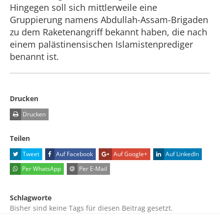
Hingegen soll sich mittlerweile eine
Gruppierung namens Abdullah-Assam-Brigaden
zu dem Raketenangriff bekannt haben, die nach
einem palästinensischen Islamistenprediger
benannt ist.
Drucken
Drucken
Teilen
Tweet
Auf Facebook
Auf Google+
Auf LinkedIn
Per WhatsApp
Per E-Mail
Schlagworte
Bisher sind keine Tags für diesen Beitrag gesetzt.