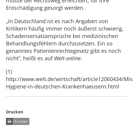
müsse der Rechtsweg erleichtert, für ihre
Entschädigung gesorgt werden.
„In Deutschland ist es nach Angaben von
Kritikern häufig immer noch äußerst schwierig,
Schadensersatzansprüche bei medizinischen
Behandlungsfehlern durchzusetzen. Ein so
genanntes Patientenrechtegesetz gibt es noch
nicht“, heißt es auf
Welt-online
.
(1)
http://www.welt.de/wirtschaft/article12060434/Mis
Hygiene-in-deutschen-Krankenhaeusern.html
Drucken
Drucken