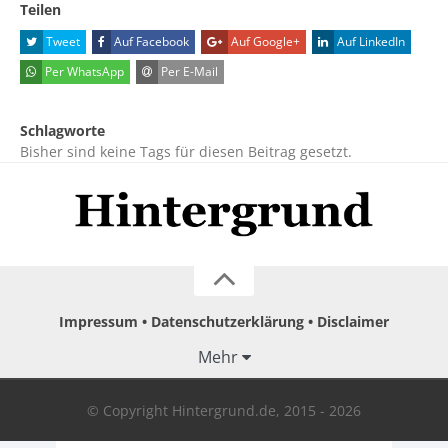
Teilen
Tweet
Auf Facebook
Auf Google+
Auf LinkedIn
Per WhatsApp
Per E-Mail
Schlagworte
Bisher sind keine Tags für diesen Beitrag gesetzt.
Impressum
Datenschutzerklärung
Disclaimer
Mehr
© Copyright Hintergrund.de, 2015 - 2026