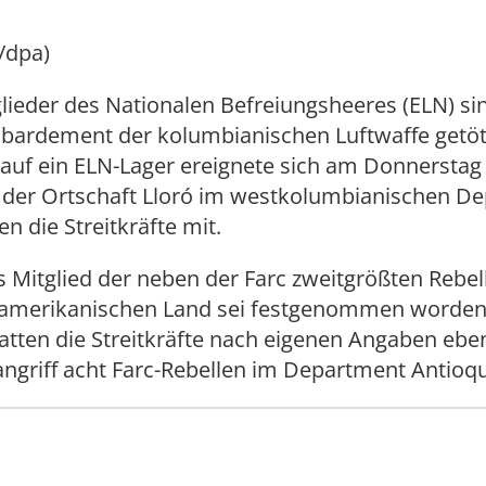
/dpa)
lieder des Nationalen Befreiungsheeres (ELN) si
ardement der kolumbianischen Luftwaffe getöt
 auf ein ELN-Lager ereignete sich am Donnerstag 
er Ortschaft Lloró im westkolumbianischen D
en die Streitkräfte mit.
s Mitglied der neben der Farc zweitgrößten Rebe
amerikanischen Land sei festgenommen worde
tten die Streitkräfte nach eigenen Angaben eben
ngriff acht Farc-Rebellen im Department Antioqu