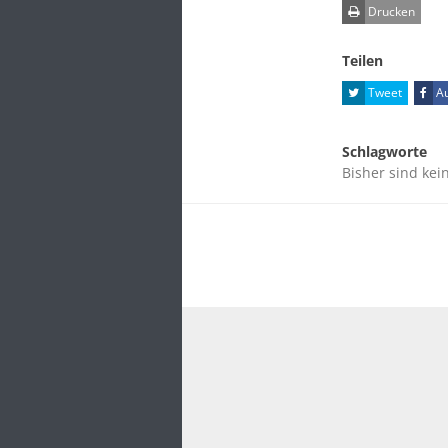
Drucken
Teilen
Tweet
Au
Schlagworte
Bisher sind kei