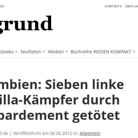
ER
STARTSEITE
ÜBER UN
oziales
Feuilleton
Medien
Buchreihe WISSEN KOMPAKT
mbien: Sieben linke
illa-Kämpfer durch
ardement getötet
.de | Veröffentlicht am 08.06.2012 in:
Allgemein