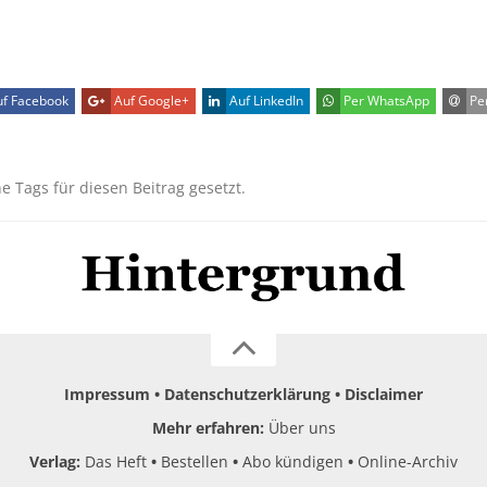
f Facebook
Auf Google+
Auf LinkedIn
Per WhatsApp
Per
ne Tags für diesen Beitrag gesetzt.
Impressum
Datenschutzerklärung
Disclaimer
Mehr erfahren:
Über uns
Verlag:
Das Heft
Bestellen
Abo kündigen
Online-Archiv