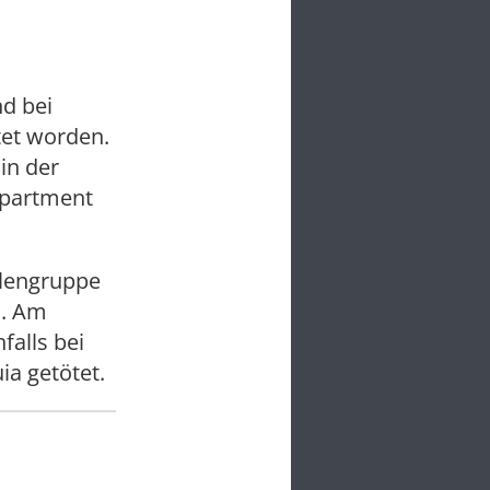
nd bei
et worden.
in der
epartment
llengruppe
n. Am
falls bei
ia getötet.