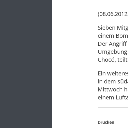
(08.06.2012
Sieben Mitg
einem Bomb
Der Angriff
Umgebung d
Chocó, teilt
Ein weitere
in dem süd
Mittwoch ha
einem Lufta
Drucken