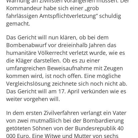
Warnung an Zivilisten vorangehen müssen. Der
Kommandeur habe sich einer „grob
fahrlässigen Amtspflichtverletzung“ schuldig
gemacht.
Das Gericht will nun klären, ob bei dem
Bombenabwurf vor dreieinhalb Jahren das
humanitäre Völkerrecht verletzt wurde, wie es
die Kläger darstellen. Ob es zu einer
umfangreichen Beweisaufnahme mit Zeugen
kommen wird, ist noch offen. Eine mögliche
Vergleichslösung zeichnete sich noch nicht ab.
Das Gericht will am 17. April verkünden wie es
weiter vorgehen will.
In dem ersten Zivilverfahren verlangt ein Vater
von zwei mutmaßlich bei der Bombardierung
getöteten Söhnen von der Bundesrepublik 40
000 Euro. Eine Witwe und Mutter von sechs