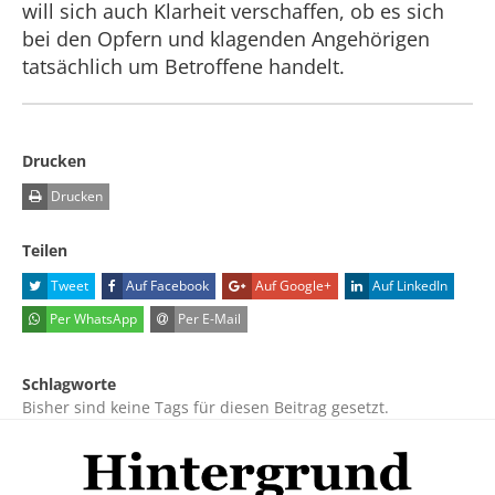
will sich auch Klarheit verschaffen, ob es sich
bei den Opfern und klagenden Angehörigen
tatsächlich um Betroffene handelt.
Drucken
Drucken
Teilen
Tweet
Auf Facebook
Auf Google+
Auf LinkedIn
Per WhatsApp
Per E-Mail
Schlagworte
Bisher sind keine Tags für diesen Beitrag gesetzt.