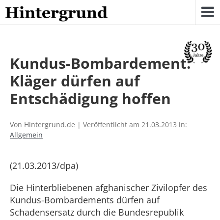
Skip
to
content
Kundus-Bombardement:
Kläger dürfen auf
Entschädigung hoffen
Von Hintergrund.de | Veröffentlicht am 21.03.2013 in:
Allgemein
(21.03.2013/dpa)
Die Hinterbliebenen afghanischer Zivilopfer des
Kundus-Bombardements dürfen auf
Schadensersatz durch die Bundesrepublik