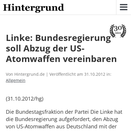
Skip
to
content
Linke: Bundesregierung
soll Abzug der US-
Atomwaffen vereinbaren
Von Hintergrund.de | Veröffentlicht am 31.10.2012 in:
Allgemein
(31.10.2012/hg)
Die Bundestagsfraktion der Partei Die Linke hat
die Bundesregierung aufgefordert, den Abzug
von US-Atomwaffen aus Deutschland mit der