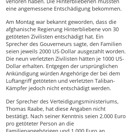
verloren haben. Die Hinterbliebenen müssten
eine angemessene Entschädigung bekommen.
Am Montag war bekannt geworden, dass die
afghanische Regierung Hinterbliebene von 30
getöteten Zivilisten entschädigt hat. Ein
Sprecher des Gouverneurs sagte, den Familien
seien jeweils 2000 US-Dollar ausgezahlt worden.
Die neun verletzten Zivilisten hätten je 1000 US-
Dollar erhalten. Entgegen der ursprünglichen
Ankündigung würden Angehörige der bei dem
Luftangriff getöteten und verletzten Taliban-
Kämpfer jedoch nicht entschädigt werden.
Der Sprecher des Verteidigungsministeriums,
Thomas Raabe, hat diese Angaben nicht
bestätigt. Nach seiner Kenntnis seien 2.000 Euro
pro getöteter Person an die
Familienangehörigen und 1.000 Euro an