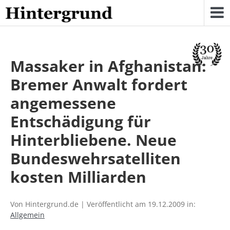
Skip
to
content
Massaker in Afghanistan:
Bremer Anwalt fordert
angemessene
Entschädigung für
Hinterbliebene. Neue
Bundeswehrsatelliten
kosten Milliarden
Von Hintergrund.de | Veröffentlicht am 19.12.2009 in:
Allgemein