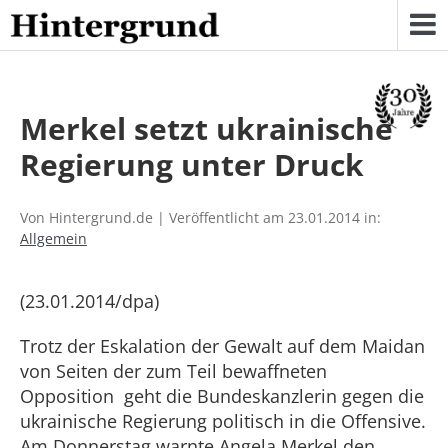
Skip
to
content
Merkel setzt ukrainische
Regierung unter Druck
Von Hintergrund.de | Veröffentlicht am 23.01.2014 in:
Allgemein
(23.01.2014/dpa)
Trotz der Eskalation der Gewalt auf dem Maidan
von Seiten der zum Teil bewaffneten
Opposition geht die Bundeskanzlerin gegen die
ukrainische Regierung politisch in die Offensive.
Am Donnerstag warnte Angela Merkel den