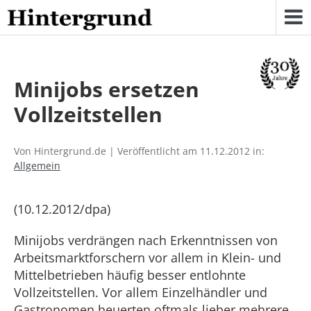
Skip
to
content
Minijobs ersetzen
Vollzeitstellen
Von Hintergrund.de | Veröffentlicht am 11.12.2012 in:
Allgemein
(10.12.2012/dpa)
Minijobs verdrängen nach Erkenntnissen von
Arbeitsmarktforschern vor allem in Klein- und
Mittelbetrieben häufig besser entlohnte
Vollzeitstellen. Vor allem Einzelhändler und
Gastronomen heuerten oftmals lieber mehrere