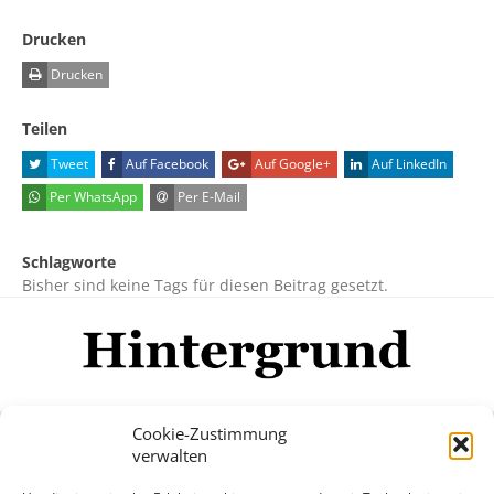
Drucken
Drucken
Teilen
Tweet
Auf Facebook
Auf Google+
Auf LinkedIn
Per WhatsApp
Per E-Mail
Schlagworte
Bisher sind keine Tags für diesen Beitrag gesetzt.
Cookie-Zustimmung
verwalten
Impressum
Datenschutzerklärung
Disclaimer