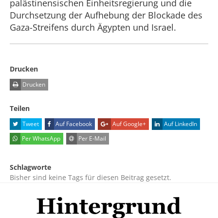
palästinensischen Einheitsregierung und die
Durchsetzung der Aufhebung der Blockade des
Gaza-Streifens durch Ägypten und Israel.
Drucken
Drucken
Teilen
Tweet
Auf Facebook
Auf Google+
Auf LinkedIn
Per WhatsApp
Per E-Mail
Schlagworte
Bisher sind keine Tags für diesen Beitrag gesetzt.