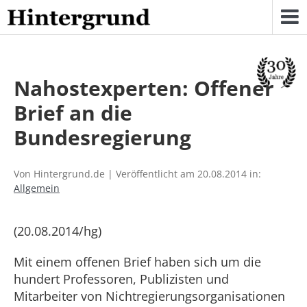
Skip
to
content
Nahostexperten: Offener
Brief an die
Bundesregierung
Von Hintergrund.de | Veröffentlicht am 20.08.2014 in:
Allgemein
(20.08.2014/hg)
Mit einem offenen Brief haben sich um die
hundert Professoren, Publizisten und
Mitarbeiter von Nichtregierungsorganisationen