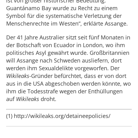
ist von großer historischer Bedeutung.
Guantánamo Bay wurde zu Recht zu einem
Symbol für die systematische Verletzung der
Menschenrechte im Westen“, erklärte Assange.
Der 41 Jahre Australier sitzt seit fünf Monaten in
der Botschaft von Ecuador in London, wo ihm
politisches Asyl gewährt wurde. Großbritannien
will Assange nach Schweden ausliefern, dort
werden ihm Sexualdelikte vorgeworfen. Der
Wikileaks
-Gründer befürchtet, dass er von dort
aus in die USA abgeschoben werden könnte, wo
ihm die Todesstrafe wegen der Enthüllungen
auf
Wikileaks
droht.
(1) http://wikileaks.org/detaineepolicies/