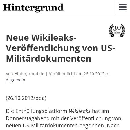
Skip
to
content
Neue Wikileaks-
Veröffentlichung von US-
Militärdokumenten
Von Hintergrund.de | Veröffentlicht am 26.10.2012 in:
Allgemein
(26.10.2012/dpa)
Die Enthüllungsplattform
Wikileaks
hat am
Donnerstagabend mit der Veröffentlichung von
neuen US-Militärdokumenten begonnen. Nach