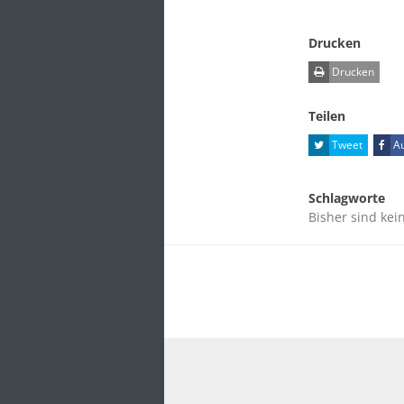
Drucken
Drucken
Teilen
Tweet
Au
Schlagworte
Bisher sind kei