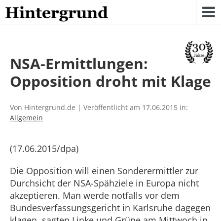
Skip
to
content
NSA-Ermittlungen:
Opposition droht mit Klage
Von Hintergrund.de | Veröffentlicht am 17.06.2015 in:
Allgemein
(17.06.2015/dpa)
Die Opposition will einen Sonderermittler zur
Durchsicht der NSA-Spähziele in Europa nicht
akzeptieren. Man werde notfalls vor dem
Bundesverfassungsgericht in Karlsruhe dagegen
klagen, sagten Linke und Grüne am Mittwoch in