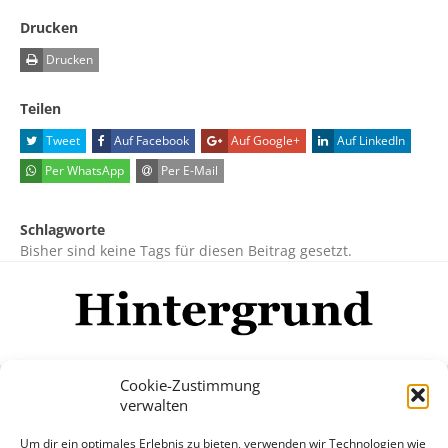
Drucken
Drucken
Teilen
Tweet
Auf Facebook
Auf Google+
Auf LinkedIn
Per WhatsApp
Per E-Mail
Schlagworte
Bisher sind keine Tags für diesen Beitrag gesetzt.
Cookie-Zustimmung
verwalten
Impressum
Datenschutzerklärung
Disclaimer
Um dir ein optimales Erlebnis zu bieten, verwenden wir Technologien wie