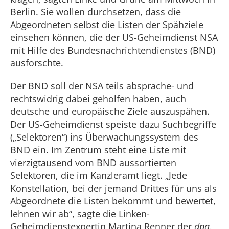
Berlin. Sie wollen durchsetzen, dass die
Abgeordneten selbst die Listen der Spähziele
einsehen können, die der US-Geheimdienst NSA
mit Hilfe des Bundesnachrichtendienstes (BND)
ausforschte.
Der BND soll der NSA teils absprache- und
rechtswidrig dabei geholfen haben, auch
deutsche und europäische Ziele auszuspähen.
Der US-Geheimdienst speiste dazu Suchbegriffe
(„Selektoren“) ins Überwachungssystem des
BND ein. Im Zentrum steht eine Liste mit
vierzigtausend vom BND aussortierten
Selektoren, die im Kanzleramt liegt. „Jede
Konstellation, bei der jemand Drittes für uns als
Abgeordnete die Listen bekommt und bewertet,
lehnen wir ab“, sagte die Linken-
Geheimdienstexpertin Martina Renner der
dpa
.