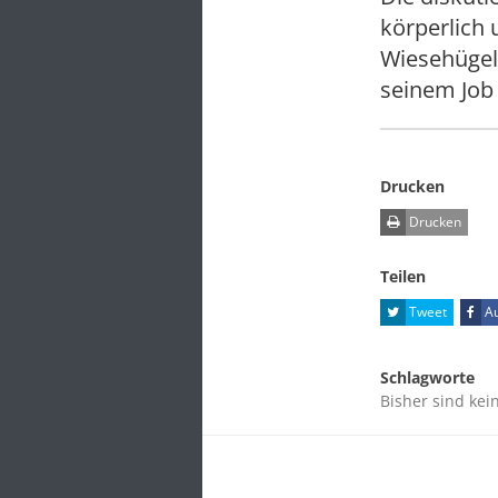
körperlich 
Wiesehügel:
seinem Job 
Drucken
Drucken
Teilen
Tweet
Au
Schlagworte
Bisher sind kei