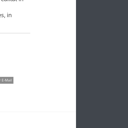
s, in
 E-Mail