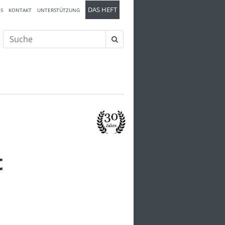
DAS HEFT
S
KONTAKT
UNTERSTÜTZUNG
Suche
nach:
t