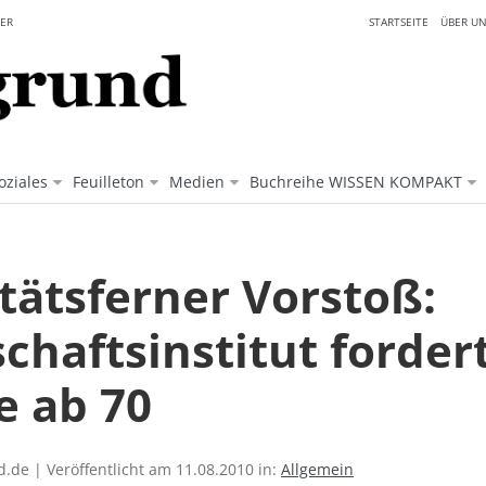
ER
STARTSEITE
ÜBER UN
oziales
Feuilleton
Medien
Buchreihe WISSEN KOMPAKT
tätsferner Vorstoß:
chaftsinstitut forder
e ab 70
.de | Veröffentlicht am 11.08.2010 in:
Allgemein