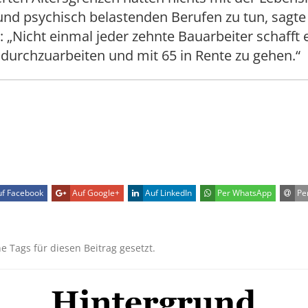
und psychisch belastenden Berufen zu tun, sagte
 „Nicht einmal jeder zehnte Bauarbeiter schafft e
durchzuarbeiten und mit 65 in Rente zu gehen.“
f Facebook
Auf Google+
Auf LinkedIn
Per WhatsApp
Per
ne Tags für diesen Beitrag gesetzt.