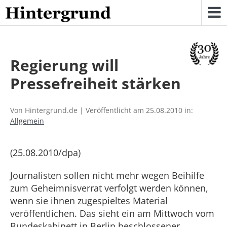
Skip
to
content
Regierung will
Pressefreiheit stärken
Von Hintergrund.de | Veröffentlicht am 25.08.2010 in:
Allgemein
(25.08.2010/dpa)
Journalisten sollen nicht mehr wegen Beihilfe
zum Geheimnisverrat verfolgt werden können,
wenn sie ihnen zugespieltes Material
veröffentlichen. Das sieht ein am Mittwoch vom
Bundeskabinett in Berlin beschlossener