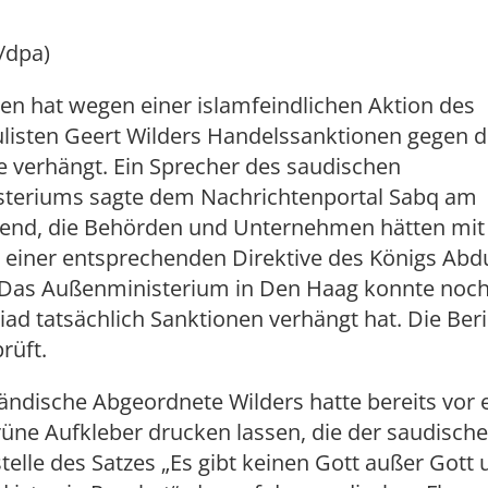
/dpa)
en hat wegen einer islamfeindlichen Aktion des
listen Geert Wilders Handelssanktionen gegen d
e verhängt. Ein Sprecher des saudischen
teriums sagte dem Nachrichtenportal Sabq am
end, die Behörden und Unternehmen hätten mit
einer entsprechenden Direktive des Königs Abd
Das Außenministerium in Den Haag konnte noch
iad tatsächlich Sanktionen verhängt hat. Die Ber
rüft.
ändische Abgeordnete Wilders hatte bereits vor 
üne Aufkleber drucken lassen, die der saudische
telle des Satzes „Es gibt keinen Gott außer Gott