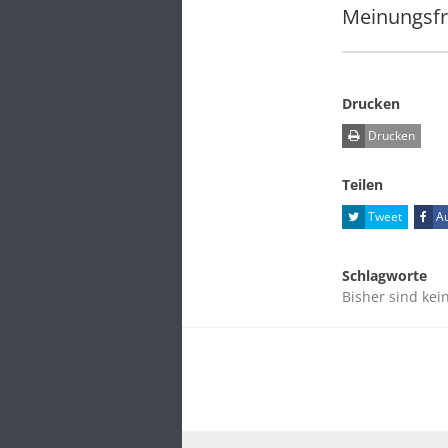
Meinungsfr
Drucken
Drucken
Teilen
Tweet
Au
Schlagworte
Bisher sind kei