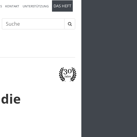
DAS HEFT
S
KONTAKT
UNTERSTÜTZUNG
Suche
nach:
die