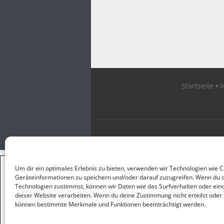
Startseite
×
Um dir ein optimales Erlebnis zu bieten, verwenden wir Technologien wie 
GUTER JOURNALISMUS
Geräteinformationen zu speichern und/oder darauf zuzugreifen. Wenn du 
KOSTET GELD
Technologien zustimmst, können wir Daten wie das Surfverhalten oder eind
dieser Website verarbeiten. Wenn du deine Zustimmung nicht erteilst oder 
können bestimmte Merkmale und Funktionen beeinträchtigt werden.
UNTERSTÜTZEN SIE