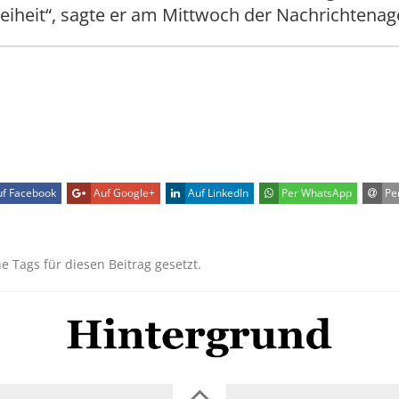
eiheit“, sagte er am Mittwoch der Nachrichtenag
f Facebook
Auf Google+
Auf LinkedIn
Per WhatsApp
Per
ne Tags für diesen Beitrag gesetzt.