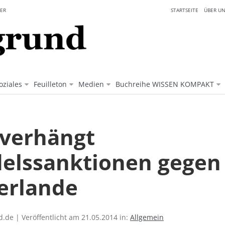
ER
STARTSEITE
ÜBER UN
oziales
Feuilleton
Medien
Buchreihe WISSEN KOMPAKT
 verhängt
elssanktionen gegen 
erlande
.de | Veröffentlicht am 21.05.2014 in:
Allgemein