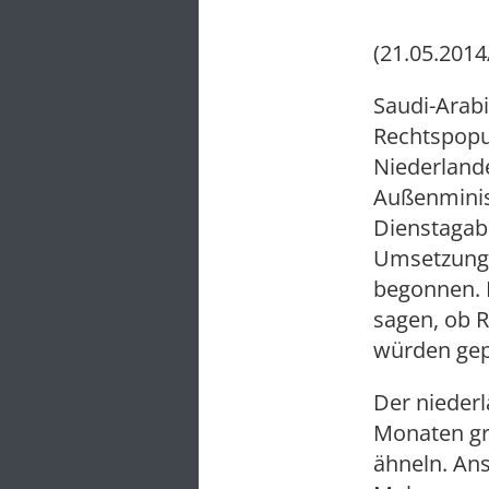
(21.05.2014
Saudi-Arabi
Rechtspopu
Niederland
Außenminis
Dienstagab
Umsetzung 
begonnen. 
sagen, ob R
würden gep
Der niederl
Monaten gr
ähneln. Ans