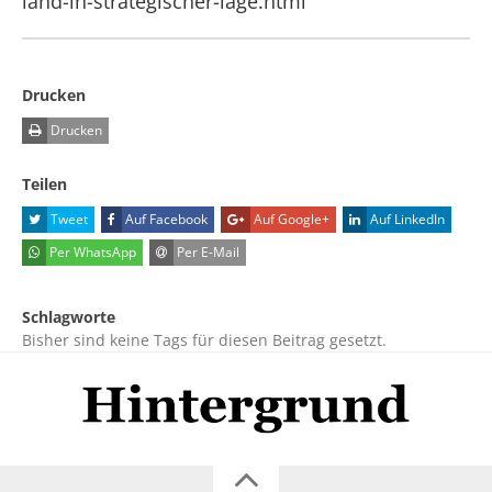
land-in-strategischer-lage.html
Drucken
Drucken
Teilen
Tweet
Auf Facebook
Auf Google+
Auf LinkedIn
Per WhatsApp
Per E-Mail
Schlagworte
Bisher sind keine Tags für diesen Beitrag gesetzt.