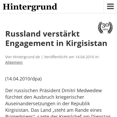
Skip
to
content
Russland verstärkt
Engagement in Kirgisistan
Von Hintergrund.de | Veröffentlicht am 14.04.2010 in:
Allgemein
(14.04.2010/dpa)
Der russischen Präsident Dmitri Medwedew
fürchtet den Ausbruch kriegerischer
Auseinandersetzungen in der Republik
Kirgisistan. Das Land „steht am Rande eines
Bürgerkriegs“, sagte der Kremlchef am Dienstag