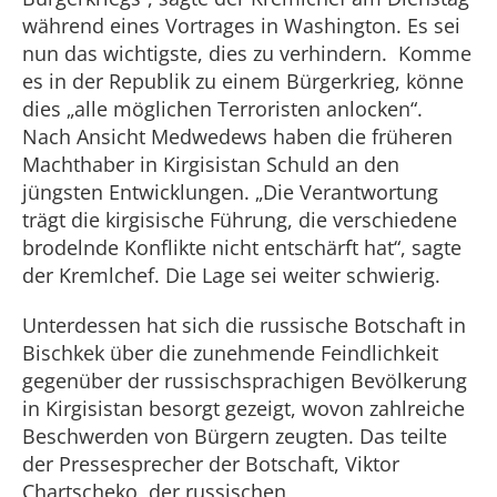
während eines Vortrages in Washington. Es sei
nun das wichtigste, dies zu verhindern. Komme
es in der Republik zu einem Bürgerkrieg, könne
dies „alle möglichen Terroristen anlocken“.
Nach Ansicht Medwedews haben die früheren
Machthaber in Kirgisistan Schuld an den
jüngsten Entwicklungen. „Die Verantwortung
trägt die kirgisische Führung, die verschiedene
brodelnde Konflikte nicht entschärft hat“, sagte
der Kremlchef. Die Lage sei weiter schwierig.
Unterdessen hat sich die russische Botschaft in
Bischkek über die zunehmende Feindlichkeit
gegenüber der russischsprachigen Bevölkerung
in Kirgisistan besorgt gezeigt, wovon zahlreiche
Beschwerden von Bürgern zeugten. Das teilte
der Pressesprecher der Botschaft, Viktor
Chartscheko, der russischen