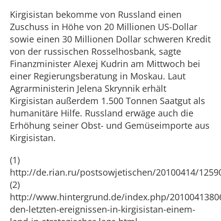
Kirgisistan bekomme von Russland einen
Zuschuss in Höhe von 20 Millionen US-Dollar
sowie einen 30 Millionen Dollar schweren Kredit
von der russischen Rosselhosbank, sagte
Finanzminister Alexej Kudrin am Mittwoch bei
einer Regierungsberatung in Moskau. Laut
Agrarministerin Jelena Skrynnik erhält
Kirgisistan außerdem 1.500 Tonnen Saatgut als
humanitäre Hilfe. Russland erwäge auch die
Erhöhung seiner Obst- und Gemüseimporte aus
Kirgisistan.
(1)
http://de.rian.ru/postsowjetischen/20100414/1259
(2)
http://www.hintergrund.de/index.php/20100413806/
den-letzten-ereignissen-in-kirgisistan-einem-