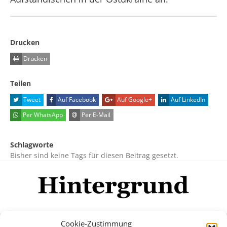
Drucken
Drucken
Teilen
Tweet
Auf Facebook
Auf Google+
Auf LinkedIn
Per WhatsApp
Per E-Mail
Schlagworte
Bisher sind keine Tags für diesen Beitrag gesetzt.
Cookie-Zustimmung