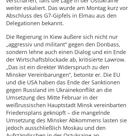
verschärfen, falls die Lage in der Ostukraine
weiter eskaliert. Das wurde am Montag kurz vor
Abschluss des G7-Gipfels in Elmau aus den
Delegationen bekannt.
Die Regierung in Kiew äußere sich nicht nur
„aggressiv und militant“ gegen den Donbass,
sondern lehne auch einen Dialog und ein Ende
der Wirtschaftsblockade ab, kritisierte Lawrow.
„Das ist ein direkter Widerspruch zu den
Minsker Vereinbarungen“, betonte er. Die EU
und die USA haben das Ende der Sanktionen
gegen Russland im Ukrainekonflikt an die
Umsetzung des Mitte Februar in der
weißrussischen Hauptstadt Minsk vereinbarten
Friedensplans geknüpft – die mangelnde
Umsetzung des Minsker Abkommens lasten sie
jedoch ausschließlich Moskau und den
Aufständischen in der Ostukraine an.