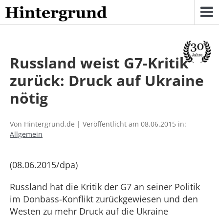
Skip
to
content
Russland weist G7-Kritik
zurück: Druck auf Ukraine
nötig
Von Hintergrund.de | Veröffentlicht am 08.06.2015 in:
Allgemein
(08.06.2015/dpa)
Russland hat die Kritik der G7 an seiner Politik
im Donbass-Konflikt zurückgewiesen und den
Westen zu mehr Druck auf die Ukraine