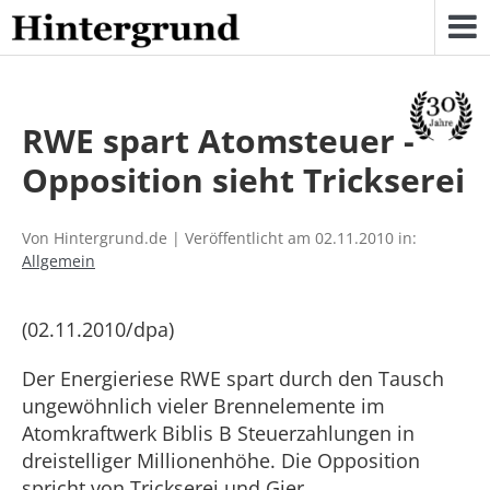
Skip
to
content
RWE spart Atomsteuer -
Opposition sieht Trickserei
Von Hintergrund.de | Veröffentlicht am 02.11.2010 in:
Allgemein
(02.11.2010/dpa)
Der Energieriese RWE spart durch den Tausch
ungewöhnlich vieler Brennelemente im
Atomkraftwerk Biblis B Steuerzahlungen in
dreistelliger Millionenhöhe. Die Opposition
spricht von Trickserei und Gier.