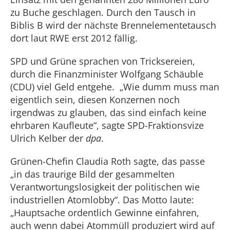
zu Buche geschlagen. Durch den Tausch in
Biblis B wird der nächste Brennelementetausch
dort laut RWE erst 2012 fällig.
SPD und Grüne sprachen von Tricksereien,
durch die Finanzminister Wolfgang Schäuble
(CDU) viel Geld entgehe. „Wie dumm muss man
eigentlich sein, diesen Konzernen noch
irgendwas zu glauben, das sind einfach keine
ehrbaren Kaufleute“, sagte SPD-Fraktionsvize
Ulrich Kelber der
dpa
.
Grünen-Chefin Claudia Roth sagte, das passe
„in das traurige Bild der gesammelten
Verantwortungslosigkeit der politischen wie
industriellen Atomlobby“. Das Motto laute:
„Hauptsache ordentlich Gewinne einfahren,
auch wenn dabei Atommüll produziert wird auf