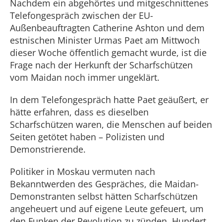
Nachdem ein abgehörtes und mitgeschnittenes
Telefongespräch zwischen der EU-
Außenbeauftragten Catherine Ashton und dem
estnischen Minister Urmas Paet am Mittwoch
dieser Woche öffentlich gemacht wurde, ist die
Frage nach der Herkunft der Scharfschützen
vom Maidan noch immer ungeklärt.
In dem Telefongespräch hatte Paet geäußert, er
hätte erfahren, dass es dieselben
Scharfschützen waren, die Menschen auf beiden
Seiten getötet haben – Polizisten und
Demonstrierende.
Politiker in Moskau vermuten nach
Bekanntwerden des Gespräches, die Maidan-
Demonstranten selbst hätten Scharfschützen
angeheuert und auf eigene Leute gefeuert, um
den Funken der Revolution zu zünden. Hundert