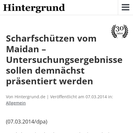
Skip
to
content
Scharfschützen vom
Maidan –
Untersuchungsergebnisse
sollen demnächst
präsentiert werden
Von Hintergrund.de | Veröffentlicht am 07.03.2014 in:
Allgemein
(07.03.2014/dpa)