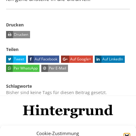
Drucken
Drucken
Teilen
Tweet
Auf Facebook
Auf Google+
Auf LinkedIn
Per WhatsApp
Per E-Mail
Schlagworte
Bisher sind keine Tags für diesen Beitrag gesetzt.
Cookie-Zustimmung