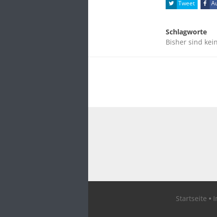
Tweet
Au
Schlagworte
Bisher sind kei
Startseite