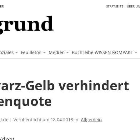
ER
STARTSEITE
ÜBER UN
oziales
Feuilleton
Medien
Buchreihe WISSEN KOMPAKT
arz-Gelb verhindert
enquote
.de | Veröffentlicht am 18.04.2013 in:
Allgemein
/dpa)