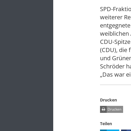
SPD-Fraktio
weiterer Re
entgegnete 
weiblichen 
CDU-Spitze 
(CDU), die 
und Grünen
Schröder h
„Das war ei
Drucken
Drucken
Teilen