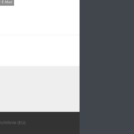
 E-Mail
ichtlinie (EU)