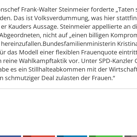
nschef Frank-Walter Steinmeier forderte „Taten s
den. Das ist Volksverdummung, was hier stattfin
er Kauders Aussage. Steinmeier appellierte an d
Abgeordneten, nicht auf „einen billigen Komprom
hereinzufallen.Bundesfamilienministerin Kristin
für das Modell einer flexiblen Frauenquote eintrit
 reine Wahlkampftaktik vor. Unter SPD-Kanzler 
abe es ein Stillhalteabkommen mit der Wirtschaf
n schmutziger Deal zulasten der Frauen.“