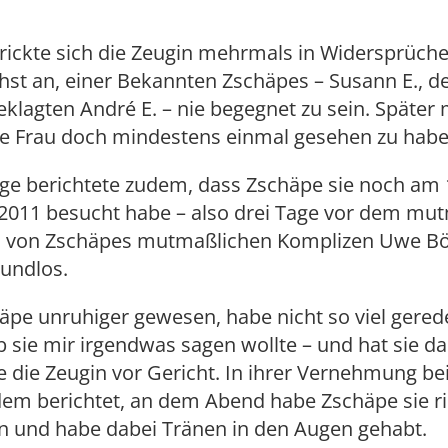
rickte sich die Zeugin mehrmals in Widersprüche
st an, einer Bekannten Zschäpes – Susann E., d
klagten André E. – nie begegnet zu sein. Später 
ie Frau doch mindestens einmal gesehen zu habe
ige berichtete zudem, dass Zschäpe sie noch am 
011 besucht habe – also drei Tage vor dem mu
 von Zschäpes mutmaßlichen Komplizen Uwe B
undlos.
äpe unruhiger gewesen, habe nicht so viel gerede
ob sie mir irgendwas sagen wollte – und hat sie 
te die Zeugin vor Gericht. In ihrer Vernehmung bei
dem berichtet, an dem Abend habe Zschäpe sie ri
en und habe dabei Tränen in den Augen gehabt.