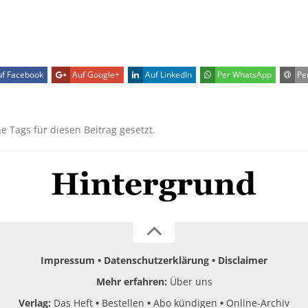
f Facebook
Auf Google+
Auf LinkedIn
Per WhatsApp
Per
ne Tags für diesen Beitrag gesetzt.
Impressum
Datenschutzerklärung
Disclaimer
Mehr erfahren:
Über uns
Verlag:
Das Heft
Bestellen
Abo kündigen
Online-Archiv