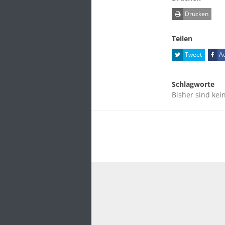
Drucken
Teilen
Tweet
Au
Schlagworte
Bisher sind kei