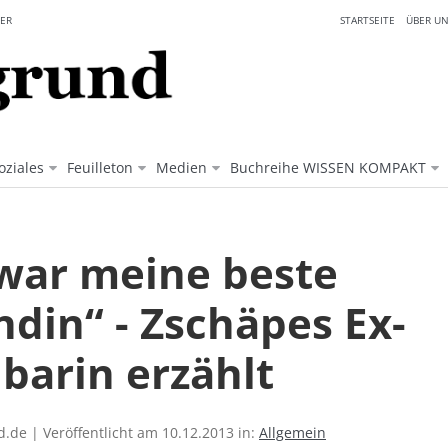
ER
STARTSEITE
ÜBER UN
oziales
Feuilleton
Medien
Buchreihe WISSEN KOMPAKT
 war meine beste
ndin“ - Zschäpes Ex-
barin erzählt
.de | Veröffentlicht am 10.12.2013 in:
Allgemein