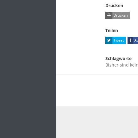
Drucken
Drucken
Teilen
Tweet
Au
Schlagworte
Bisher sind kei