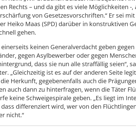
en Rechts – und da gibt es viele Möglichkeiten -,
rschärfung von Gesetzesvorschriften.“ Er sei mit
ter Heiko Maas (SPD) darüber in konstruktiven 
chnell gehen.
) einerseits keinen Generalverdacht geben gegen 
änder, gegen Asylbewerber oder gegen Mensche
intergrund, dass sie nun alle straffällig seien“, s
er. „Gleichzeitig ist es auf der anderen Seite leg
 die Herkunft, gegebenenfalls auch die Prägunge
n auch dann zu hinterfragen, wenn die Täter Flü
ürfe keine Schweigespirale geben. „Es liegt im Int
, dass differenziert wird, wer von den Flüchtlingen
r nicht.“