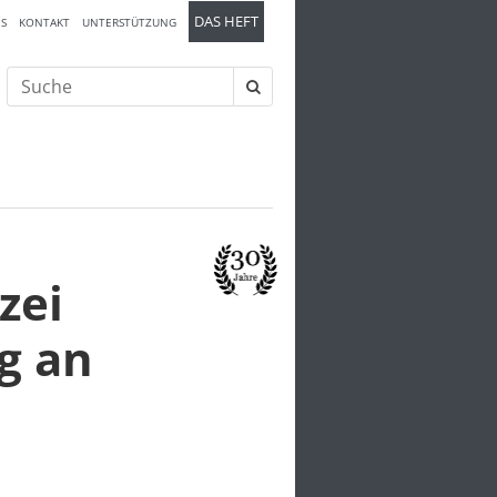
DAS HEFT
S
KONTAKT
UNTERSTÜTZUNG
Suche
nach:
zei
g an