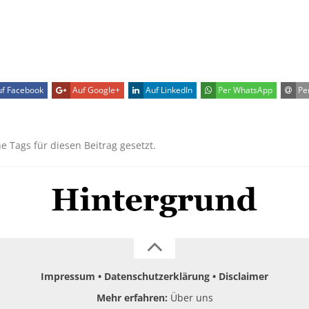
f Facebook
Auf Google+
Auf LinkedIn
Per WhatsApp
Per
ne Tags für diesen Beitrag gesetzt.
Impressum
Datenschutzerklärung
Disclaimer
Mehr erfahren:
Über uns