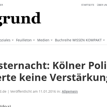
ER
STARTSEITE
ÜBER UN
oziales
Feuilleton
Medien
Buchreihe WISSEN KOMPAKT
sternacht: Kölner Poli
erte keine Verstärkun
.de | Veröffentlicht am 11.01.2016 in:
Allgemein
/dpa)