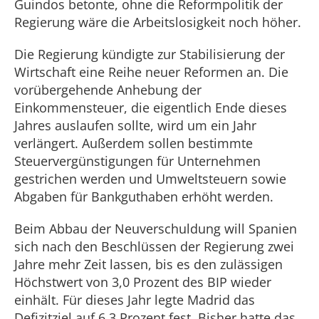
Guindos betonte, ohne die Reformpolitik der
Regierung wäre die Arbeitslosigkeit noch höher.
Die Regierung kündigte zur Stabilisierung der
Wirtschaft eine Reihe neuer Reformen an. Die
vorübergehende Anhebung der
Einkommensteuer, die eigentlich Ende dieses
Jahres auslaufen sollte, wird um ein Jahr
verlängert. Außerdem sollen bestimmte
Steuervergünstigungen für Unternehmen
gestrichen werden und Umweltsteuern sowie
Abgaben für Bankguthaben erhöht werden.
Beim Abbau der Neuverschuldung will Spanien
sich nach den Beschlüssen der Regierung zwei
Jahre mehr Zeit lassen, bis es den zulässigen
Höchstwert von 3,0 Prozent des BIP wieder
einhält. Für dieses Jahr legte Madrid das
Defizitziel auf 6,3 Prozent fest. Bisher hatte das