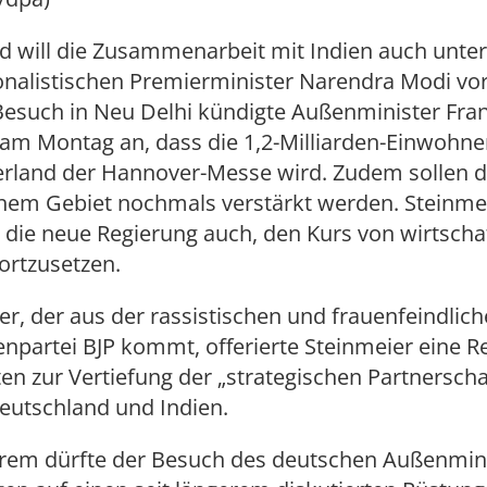
d will die Zusammenarbeit mit Indien auch unte
onalistischen Premierminister Narendra Modi vor
Besuch in Neu Delhi kündigte Außenminister Fra
 am Montag an, dass die 1,2-Milliarden-Einwohne
erland der Hannover-Messe wird. Zudem sollen d
chem Gebiet nochmals verstärkt werden. Steinme
die neue Regierung auch, den Kurs von wirtscha
ortzusetzen.
, der aus der rassistischen und frauenfeindlic
enpartei BJP kommt, offerierte Steinmeier eine R
en zur Vertiefung der „strategischen Partnerscha
eutschland und Indien.
rem dürfte der Besuch des deutschen Außenmin