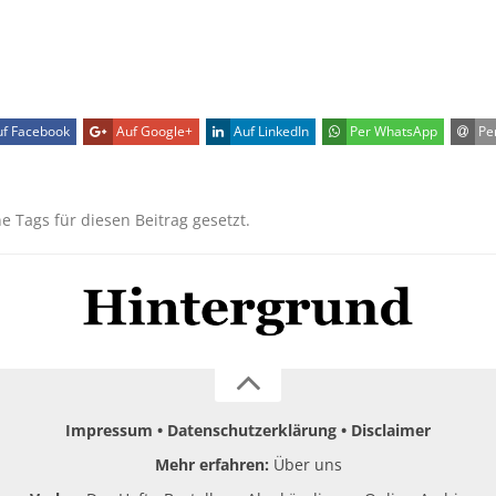
f Facebook
Auf Google+
Auf LinkedIn
Per WhatsApp
Per
ne Tags für diesen Beitrag gesetzt.
Impressum
Datenschutzerklärung
Disclaimer
Mehr erfahren:
Über uns