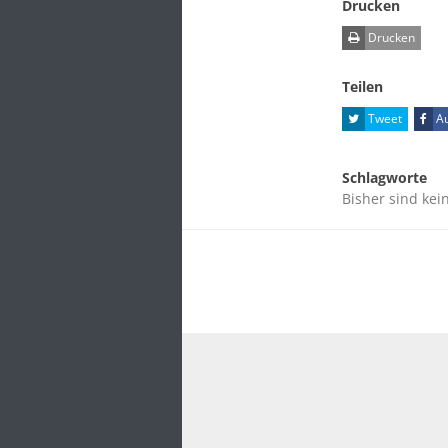
Drucken
Drucken
Teilen
Tweet
Au
Schlagworte
Bisher sind kei