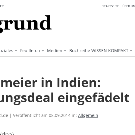
ER
STARTSEITE
ÜBER UN
oziales
Feuilleton
Medien
Buchreihe WISSEN KOMPAKT
meier in Indien:
ungsdeal eingefädelt
.de | Veröffentlicht am 08.09.2014 in:
Allgemein
/dpa)