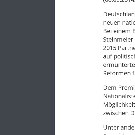
Deutschlan
neuen nati
Bei einem 
Steinmeier
2015 Partn
auf politis
ermunterte 
Reformen f
Dem Premier
Nationalist
Möglichkeit
zwischen D
Unter ande