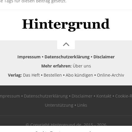
ne Tags für diesen Beitrag gesetzt.
Impressum
Datenschutzerklärung
Disclaimer
Mehr erfahren:
Über uns
Verlag:
Das Heft
Bestellen
Abo kündigen
Online-Archiv
Impressum
Datenschutzerklärung
Disclaimer
Kontakt
Cookie-R
Unterstützung
Links
© Copyright Hintergrund.de, 2015 - 2026