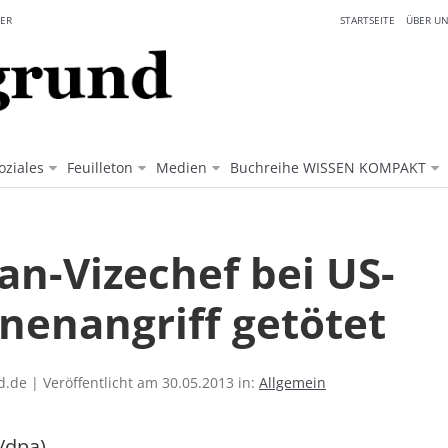
ER
STARTSEITE
ÜBER UN
oziales
Feuilleton
Medien
Buchreihe WISSEN KOMPAKT
an-Vizechef bei US-
nenangriff getötet
.de | Veröffentlicht am 30.05.2013 in:
Allgemein
/dpa)