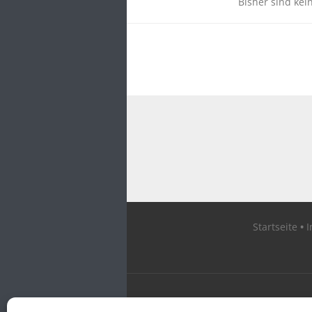
Bisher sind kei
Startseite