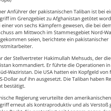
er Anführer der pakistanischen Taliban ist bei 
iff im Grenzgebiet zu Afghanistan getötet word
 einer von sechs Kämpfern gewesen, die bei de
chuss am Mittwoch im Stammesgebiet Nord-Waz
gekommen seien, berichtete ein pakistanischer
stmitarbeiter.
der Stellvertreter Hakimullah Mehsuds, der die 
istan kommandiert. Er führte die Operationen in 
d-Waziristan. Die USA hatten ein Kopfgeld von 
S-Dollar auf ihn ausgesetzt. Die Taliban haben 
t bestätigt.
nische Regierung verurteilte den amerikanischen
iff erneut als kontraproduktiv und als Verstoß