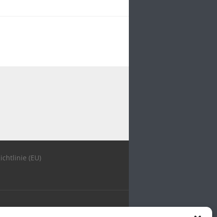
ichtlinie (EU)