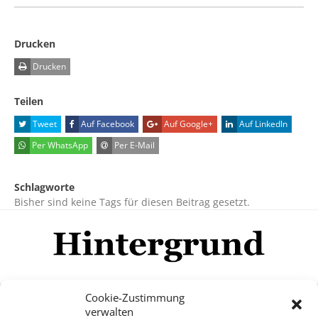
Drucken
Drucken
Teilen
Tweet
Auf Facebook
Auf Google+
Auf LinkedIn
Per WhatsApp
Per E-Mail
Schlagworte
Bisher sind keine Tags für diesen Beitrag gesetzt.
Cookie-Zustimmung
verwalten