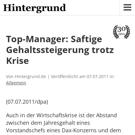
Skip
to
content
Top-Manager: Saftige
Gehaltssteigerung trotz
Krise
Von Hintergrund.de | Veröffentlicht am 07.07.2011 in:
Allgemein
(07.07.2011/dpa)
Auch in der Wirtschaftskrise ist der Abstand
zwischen dem Jahresgehalt eines
Vorstandschefs eines Dax-Konzerns und dem