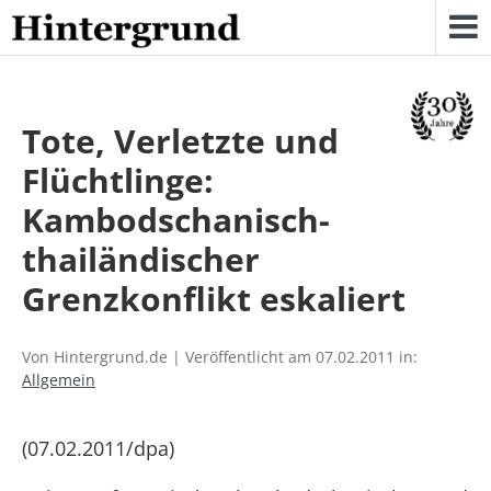
Skip
to
content
Tote, Verletzte und
Flüchtlinge:
Kambodschanisch-
thailändischer
Grenzkonflikt eskaliert
Von Hintergrund.de | Veröffentlicht am 07.02.2011 in:
Allgemein
(07.02.2011/dpa)