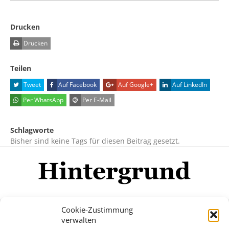
Drucken
Drucken
Teilen
Tweet
Auf Facebook
Auf Google+
Auf LinkedIn
Per WhatsApp
Per E-Mail
Schlagworte
Bisher sind keine Tags für diesen Beitrag gesetzt.
Cookie-Zustimmung
verwalten
Impressum
Datenschutzerklärung
Disclaimer