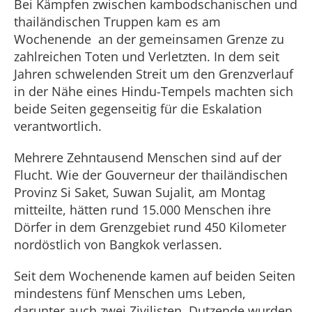
Bei Kämpfen zwischen kambodschanischen und
thailändischen Truppen kam es am
Wochenende an der gemeinsamen Grenze zu
zahlreichen Toten und Verletzten. In dem seit
Jahren schwelenden Streit um den Grenzverlauf
in der Nähe eines Hindu-Tempels machten sich
beide Seiten gegenseitig für die Eskalation
verantwortlich.
Mehrere Zehntausend Menschen sind auf der
Flucht. Wie der Gouverneur der thailändischen
Provinz Si Saket, Suwan Sujalit, am Montag
mitteilte, hätten rund 15.000 Menschen ihre
Dörfer in dem Grenzgebiet rund 450 Kilometer
nordöstlich von Bangkok verlassen.
Seit dem Wochenende kamen auf beiden Seiten
mindestens fünf Menschen ums Leben,
darunter auch zwei Zivilisten. Dutzende wurden