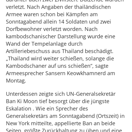
verletzt. Nach Angaben der thailändischen
Armee waren schon bei Kämpfen am
Sonntagabend allein 14 Soldaten und zwei
Dorfbewohner verletzt worden. Nach
kambodschanischer Darstellung wurde eine
Wand der Tempelanlage durch
Artilleriebeschuss aus Thailand beschädigt.
„Thailand wird weiter schießen, solange die
Kambodschaner auf uns schießen“, sagte
Armeesprecher Sansern Keowkhamnerd am
Montag.
Unterdessen zeigte sich UN-Generalsekretär
Ban Ki Moon tief besorgt über die jüngste
Eskalation . Wie ein Sprecher des
Generalsekretärs am Sonntagabend (Ortszeit) in
New York mitteilte, appellierte Ban an beide
Seiten, größte Zurückhaltung zu üben und eine