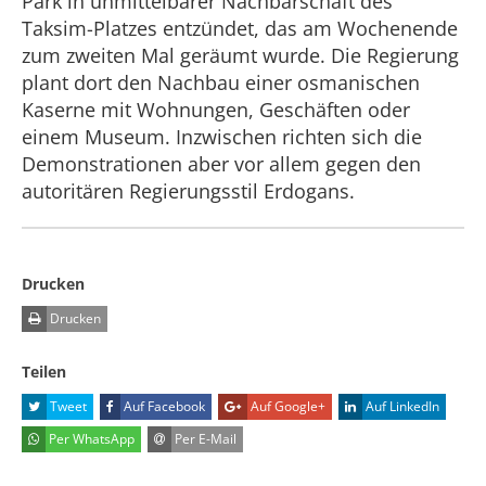
Park in unmittelbarer Nachbarschaft des
Taksim-Platzes entzündet, das am Wochenende
zum zweiten Mal geräumt wurde. Die Regierung
plant dort den Nachbau einer osmanischen
Kaserne mit Wohnungen, Geschäften oder
einem Museum. Inzwischen richten sich die
Demonstrationen aber vor allem gegen den
autoritären Regierungsstil Erdogans.
Drucken
Drucken
Teilen
Tweet
Auf Facebook
Auf Google+
Auf LinkedIn
Per WhatsApp
Per E-Mail