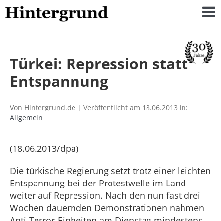
Skip
to
content
Türkei: Repression statt
Entspannung
Von Hintergrund.de | Veröffentlicht am 18.06.2013 in:
Allgemein
(18.06.2013/dpa)
Die türkische Regierung setzt trotz einer leichten
Entspannung bei der Protestwelle im Land
weiter auf Repression. Nach den nun fast drei
Wochen dauernden Demonstrationen nahmen
Anti-Terror-Einheiten am Dienstag mindestens