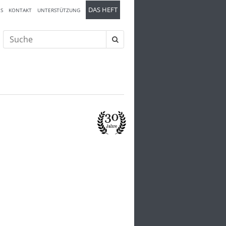
DAS HEFT
S
KONTAKT
UNTERSTÜTZUNG
Suche
nach: