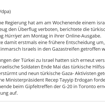
/dpa)
che Regierung hat am am Wochenende einem isra
zeug den Überflug verboten, berichtete die türkis
ng
Hürriyet
am Montag in ihrer Online-Ausgabe.
e damit erstmals eine frühere Entscheidung um,
inmarsch Israels in den Gazastreifen getroffen 
ngen der Türkei zu Israel hatten sich erneut vers
aelische Soldaten Ende Mai das türkische Hilfss
stürmt und neun türkische Gaza- Aktivisten getö
he Ministerpräsident Recep Tayyip Erdogan forder
nde beim Gipfeltreffen der G-20 in Toronto erne
ung auf.