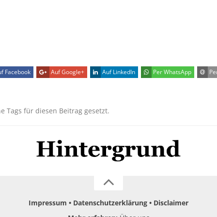
f Facebook
Auf Google+
Auf LinkedIn
Per WhatsApp
Per
ne Tags für diesen Beitrag gesetzt.
Impressum
Datenschutzerklärung
Disclaimer