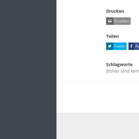
Drucken
Drucken
Teilen
Tweet
Au
Schlagworte
Bisher sind kei