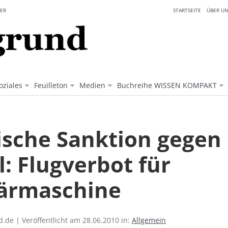
ER
STARTSEITE
ÜBER UN
oziales
Feuilleton
Medien
Buchreihe WISSEN KOMPAKT
ische Sanktion gegen
l: Flugverbot für
tärmaschine
.de | Veröffentlicht am 28.06.2010 in:
Allgemein