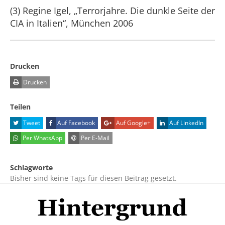
(3) Regine Igel, „Terrorjahre. Die dunkle Seite der
CIA in Italien“, München 2006
Drucken
Drucken
Teilen
Tweet
Auf Facebook
Auf Google+
Auf LinkedIn
Per WhatsApp
Per E-Mail
Schlagworte
Bisher sind keine Tags für diesen Beitrag gesetzt.