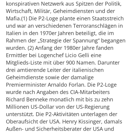
konspirativen Netzwerk aus Spitzen der Politik,
Wirtschaft, Militär, Geheimdiensten und der
Mafia.(1) Die P2-Loge plante einen Staatsstreich
und war an verschiedenen Terroranschlägen in
Italien in den 1970er Jahren beteiligt, die im
Rahmen der „Strategie der Spannung“ begangen
wurden. (2) Anfang der 1980er Jahre fanden
Ermittler bei Logenchef Licio Gelli eine
Mitglieds-Liste mit über 900 Namen. Darunter
drei amtierende Leiter der italienischen
Geheimdienste sowie der damalige
Premierminister Arnaldo Forlan. Die P2-Loge
wurde nach Angaben des CIA-Mitarbeiters
Richard Benneke monatlich mit bis zu zehn
Millionen US-Dollar von der US-Regierung
unterstützt. Die P2-Aktivitäten unterlagen der
Oberaufsicht der USA. Henry Kissinger, damals
Außen- und Sicherheitsberater der USA und