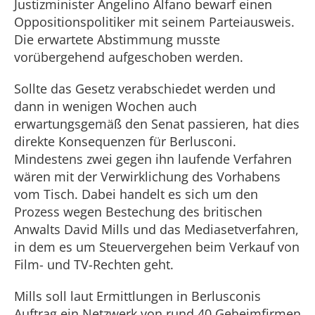
Justizminister Angelino Alfano bewarf einen
Oppositionspolitiker mit seinem Parteiausweis.
Die erwartete Abstimmung musste
vorübergehend aufgeschoben werden.
Sollte das Gesetz verabschiedet werden und
dann in wenigen Wochen auch
erwartungsgemäß den Senat passieren, hat dies
direkte Konsequenzen für Berlusconi.
Mindestens zwei gegen ihn laufende Verfahren
wären mit der Verwirklichung des Vorhabens
vom Tisch. Dabei handelt es sich um den
Prozess wegen Bestechung des britischen
Anwalts David Mills und das Mediasetverfahren,
in dem es um Steuervergehen beim Verkauf von
Film- und TV-Rechten geht.
Mills soll laut Ermittlungen in Berlusconis
Auftrag ein Netzwerk von rund 40 Geheimfirmen