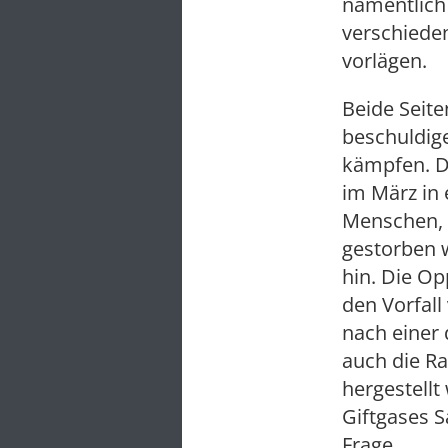
namentlich
verschiede
vorlägen.
Beide Seit
beschuldig
kämpfen. D
im März in 
Menschen, 
gestorben 
hin. Die Op
den Vorfall
nach einer
auch die Ra
hergestellt
Giftgases S
Frage.