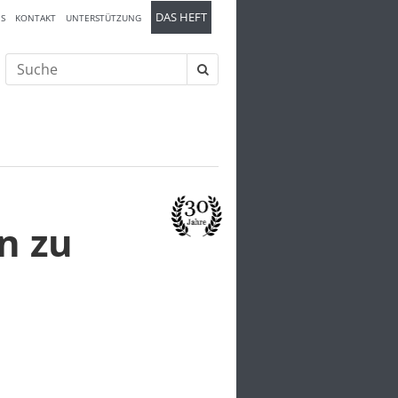
DAS HEFT
S
KONTAKT
UNTERSTÜTZUNG
Suche
nach:
n zu