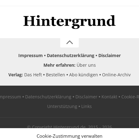
Impressum
Datenschutzerklärung
Disclaimer
Mehr erfahren:
Über uns
Verlag:
Das Heft
Bestellen
Abo kündigen
Online-Archiv
Impressum
Datenschutzerklärung
Disclaimer
Kontakt
Cookie-R
Unterstützung
Links
© Copyright Hintergrund.de, 2015 - 2026
Cookie-Zustimmung verwalten