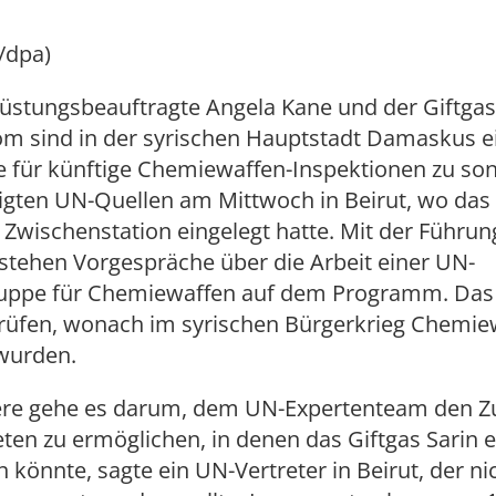
/dpa)
üstungsbeauftragte Angela Kane und der Giftga
öm sind in der syrischen Hauptstadt Damaskus ei
e für künftige Chemiewaffen-Inspektionen zu son
tigten UN-Quellen am Mittwoch in Beirut, wo da
 Zwischenstation eingelegt hatte. Mit der Führun
tehen Vorgespräche über die Arbeit einer UN-
uppe für Chemiewaffen auf dem Programm. Das 
rüfen, wonach im syrischen Bürgerkrieg Chemie
 wurden.
re gehe es darum, dem UN-Expertenteam den Z
ten zu ermöglichen, in denen das Giftgas Sarin e
 könnte, sagte ein UN-Vertreter in Beirut, der ni