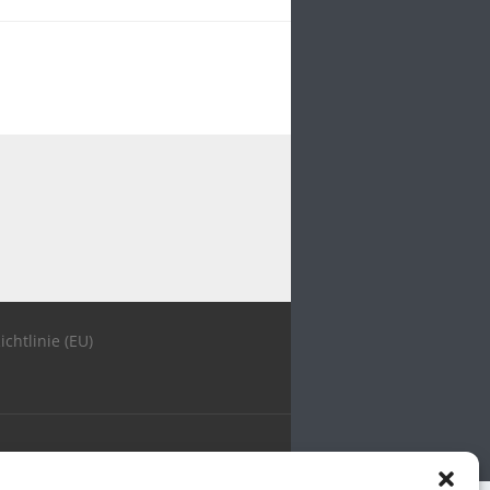
ichtlinie (EU)