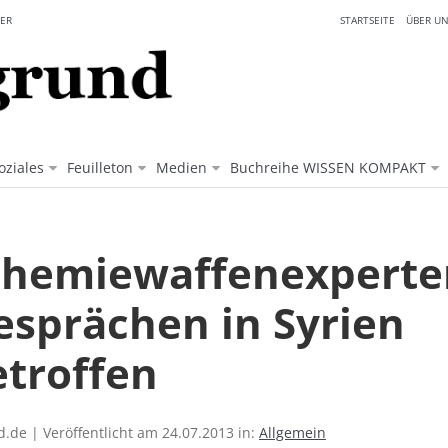
ER
STARTSEITE
ÜBER UN
oziales
Feuilleton
Medien
Buchreihe WISSEN KOMPAKT
hemiewaffenexperte
esprächen in Syrien
etroffen
.de | Veröffentlicht am 24.07.2013 in:
Allgemein