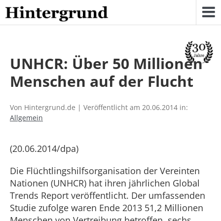
Skip
to
content
UNHCR: Über 50 Millionen
Menschen auf der Flucht
Von Hintergrund.de | Veröffentlicht am 20.06.2014 in:
Allgemein
(20.06.2014/dpa)
Die Flüchtlingshilfsorganisation der Vereinten
Nationen (UNHCR) hat ihren jährlichen Global
Trends Report veröffentlicht. Der umfassenden
Studie zufolge waren Ende 2013 51,2 Millionen
Menschen von Vertreibung betroffen, sechs