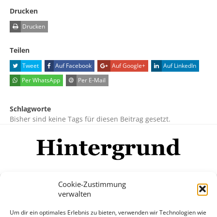
Drucken
Drucken
Teilen
Tweet
Auf Facebook
Auf Google+
Auf LinkedIn
Per WhatsApp
Per E-Mail
Schlagworte
Bisher sind keine Tags für diesen Beitrag gesetzt.
Cookie-Zustimmung
verwalten
Impressum
Datenschutzerklärung
Disclaimer
Um dir ein optimales Erlebnis zu bieten, verwenden wir Technologien wie