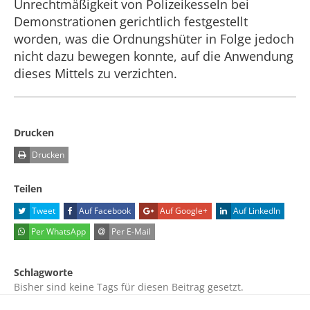
Unrechtmäßigkeit von Polizeikesseln bei
Demonstrationen gerichtlich festgestellt
worden, was die Ordnungshüter in Folge jedoch
nicht dazu bewegen konnte, auf die Anwendung
dieses Mittels zu verzichten.
Drucken
Drucken
Teilen
Tweet
Auf Facebook
Auf Google+
Auf LinkedIn
Per WhatsApp
Per E-Mail
Schlagworte
Bisher sind keine Tags für diesen Beitrag gesetzt.